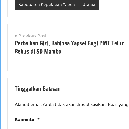
Kabupaten Kepulauan Yapen
Utama
Navigasi
Previous Post
Perbaikan Gizi, Babinsa Yapsel Bagi PMT Telur
pos
Rebus di SD Mambo
Tinggalkan Balasan
Alamat email Anda tidak akan dipublikasikan.
Ruas yang
Komentar
*