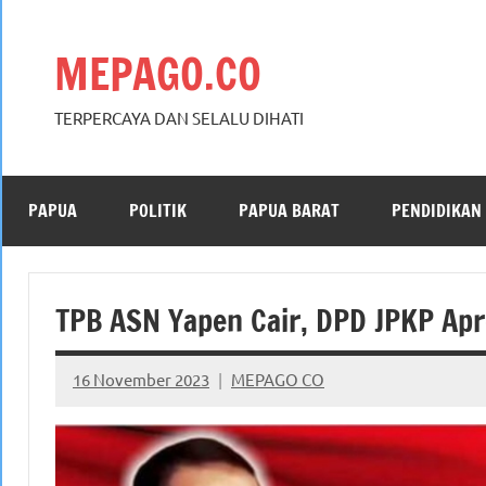
Skip
to
MEPAGO.CO
content
TERPERCAYA DAN SELALU DIHATI
PAPUA
POLITIK
PAPUA BARAT
PENDIDIKAN
TPB ASN Yapen Cair, DPD JPKP Apr
16 November 2023
MEPAGO CO
No
comments