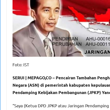
Foto: IST
SERUI | MEPAGO,CO – Pencairan Tambahan Penghasi
Negara (ASN) di pemerintah kabupaten kepulauan
Pendamping Kebijakan Pembangunan (JPKP) Yane
“Saya (Ketua DPD JPKP atau Jaringan Pendampin