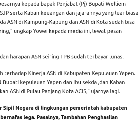
esarnya kepada bapak Penjabat (Pj) Bupati Welliem
 S.IP serta Kaban keuangan dan jajarannya yang luar biasa
 ada ASN di Kampung-Kapung dan ASN di Kota sudah bisa
ing,” ungkap Yowei kepada media ini, lewat pesan
dan harapan ASN seiring TPB sudah terbayar lunas.
ah terhadap Kinerja ASN di Kabupaten Kepulauan Yapen.
 PJ Bupati kepulauan Yapen dan Ibu sekda ,dan Kaban
n ASN di Pulau Panjang Kota ACIS,” ujarnya lagi.
 Sipil Negara di lingkungan pemerintah kabupaten
 bernafas lega. Pasalnya, Tambahan Penghasilan