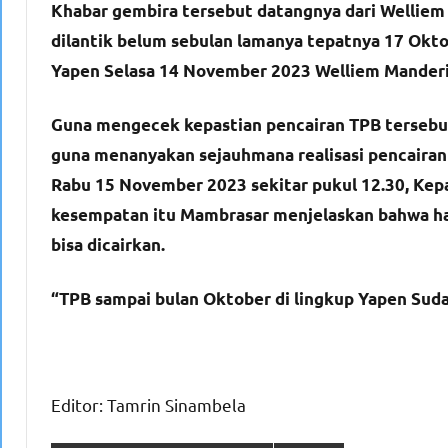
Khabar gembira tersebut datangnya dari Welliem
dilantik belum sebulan lamanya tepatnya 17 Oktob
Yapen Selasa 14 November 2023 Welliem Manderi 
Guna mengecek kepastian pencairan TPB tersebut
guna menanyakan sejauhmana realisasi pencairan 
Rabu 15 November 2023 sekitar pukul 12.30, Kep
kesempatan itu Mambrasar menjelaskan bahwa ha
bisa dicairkan.
“TPB sampai bulan Oktober di lingkup Yapen Sudah 
Editor: Tamrin Sinambela