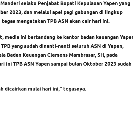
 Manderi selaku Penjabat Bupati Kepulauan Yapen yang
er 2023, dan melalui apel pagi gabungan di lingkup
tegas mengatakan TPB ASN akan cair hari ini.
, media ini bertandang ke kantor badan keuangan Yape
TPB yang sudah dinanti-nanti seluruh ASN di Yapen,
ala Badan Keuangan Clemens Mambrasar, SH, pada
ri ini TPB ASN Yapen sampai bulan Oktober 2023 sudah
dicairkan mulai hari ini,” tegasnya.