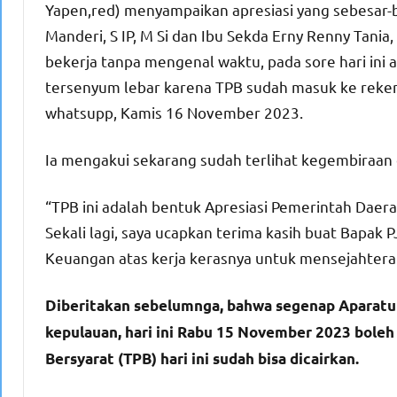
Yapen,red) menyampaikan apresiasi yang sebesar-b
Manderi, S IP, M Si dan Ibu Sekda Erny Renny Tania,
bekerja tanpa mengenal waktu, pada sore hari ini
tersenyum lebar karena TPB sudah masuk ke reken
whatsupp, Kamis 16 November 2023.
Ia mengakui sekarang sudah terlihat kegembiraan 
“TPB ini adalah bentuk Apresiasi Pemerintah Daer
Sekali lagi, saya ucapkan terima kasih buat Bapak
Keuangan atas kerja kerasnya untuk mensejahteraka
Diberitakan sebelumnga, bahwa segenap Aparatur
kepulauan, hari ini Rabu 15 November 2023 boleh
Bersyarat (TPB) hari ini sudah bisa dicairkan.