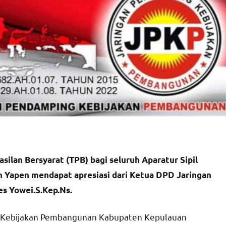
lan Bersyarat (TPB) bagi seluruh Aparatur Sipil
 Yapen mendapat apresiasi dari Ketua DPD Jaringan
s Yowei.S.Kep.Ns.
g Kebijakan Pembangunan Kabupaten Kepulauan