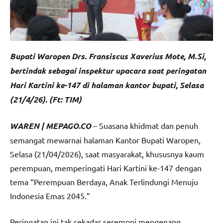
Bupati Waropen Drs. Fransiscus Xaverius Mote, M.Si,
bertindak sebagai inspektur upacara saat peringatan
Hari Kartini ke-147 di halaman kantor bupati, Selasa
(21/4/26). (Ft: TIM)
WAREN | MEPAGO.CO
– Suasana khidmat dan penuh
semangat mewarnai halaman Kantor Bupati Waropen,
Selasa (21/04/2026), saat masyarakat, khususnya kaum
perempuan, memperingati Hari Kartini ke-147 dengan
tema “Perempuan Berdaya, Anak Terlindungi Menuju
Indonesia Emas 2045.”
Peringatan ini tak sekadar seremoni mengenang