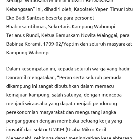
Sebagai Wirausaha Milenial Inovatif Berwawasan
Kebangsaan” ini, dihadiri oleh, Kapolsek Yapen Timur Iptu
Eko Budi Santoso beserta para personel
Bhabinkamtibmas, Sekretaris Kampung Wabompi
Terianus Rundi, Ketua Bamuskam Novita Wainggai, para
Babinsa Koramil 1709-02/Yaptim dan seluruh masyarakat
Kampung Wabompi.
Dalam kesempatan ini, kepada seluruh warga yang hadir,
Danramil mengatakan, “Peran serta seluruh pemuda
dikampung ini sangat dibutuhkan dalam memacu
kemajuan kampung, salah satunya, dengan mencoba
menjadi wirausaha yang dapat menjadi pendorong
perekonomian masyarakat dan mengurangi angka
pengangguran dengan membuka peluang kerja yang
inovatif dari sektor UMKM (Usaha Mikro Kecil
Menengah), sehingga dapat meningkatkan kesejahteraan