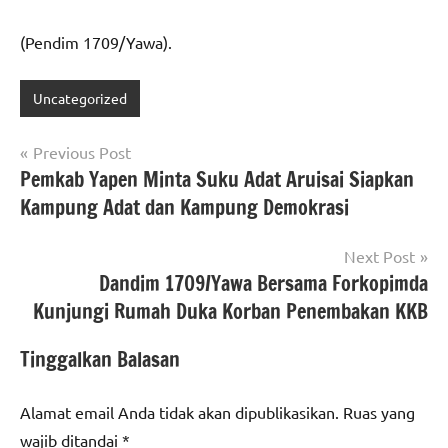
(Pendim 1709/Yawa).
Uncategorized
Navigasi
Previous Post
Pemkab Yapen Minta Suku Adat Aruisai Siapkan
pos
Kampung Adat dan Kampung Demokrasi
Next Post
Dandim 1709/Yawa Bersama Forkopimda
Kunjungi Rumah Duka Korban Penembakan KKB
Tinggalkan Balasan
Alamat email Anda tidak akan dipublikasikan.
Ruas yang
wajib ditandai
*