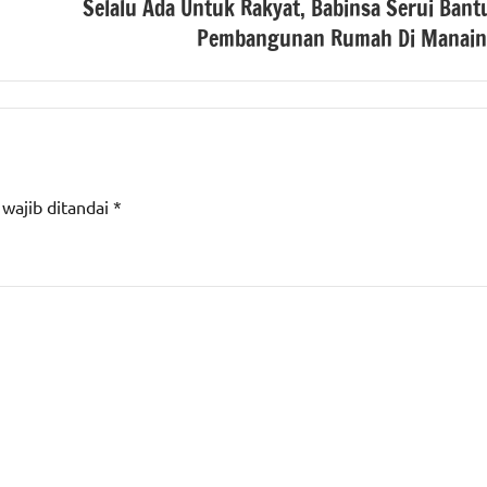
Selalu Ada Untuk Rakyat, Babinsa Serui Bant
Pembangunan Rumah Di Manain
 wajib ditandai
*