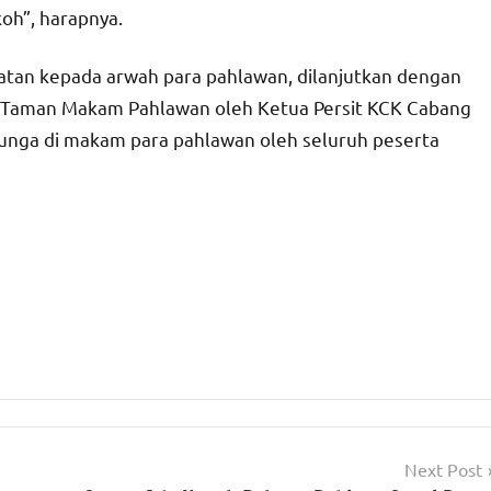
oh”, harapnya.
atan kepada arwah para pahlawan, dilanjutkan dengan
u Taman Makam Pahlawan oleh Ketua Persit KCK Cabang
bunga di makam para pahlawan oleh seluruh peserta
Next Post