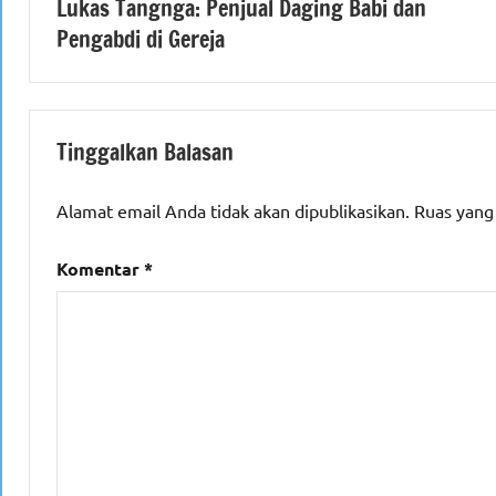
Lukas Tangnga: Penjual Daging Babi dan
pos
Pengabdi di Gereja
Tinggalkan Balasan
Alamat email Anda tidak akan dipublikasikan.
Ruas yang
Komentar
*