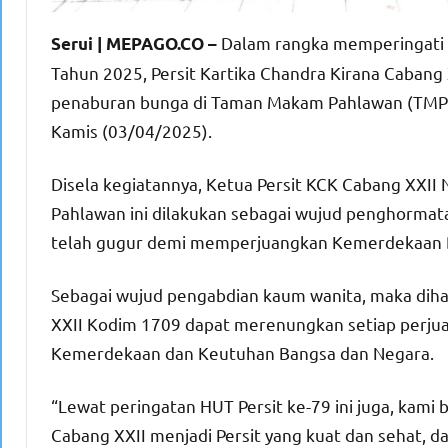
Dalam rangka memperingati H
Serui | MEPAGO.CO –
Tahun 2025, Persit Kartika Chandra Kirana Cabang
penaburan bunga di Taman Makam Pahlawan (TMP) N
Kamis (03/04/2025).
Disela kegiatannya, Ketua Persit KCK Cabang XXII
Pahlawan ini dilakukan sebagai wujud penghormat
telah gugur demi memperjuangkan Kemerdekaan B
Sebagai wujud pengabdian kaum wanita, maka dih
XXII Kodim 1709 dapat merenungkan setiap perju
Kemerdekaan dan Keutuhan Bangsa dan Negara.
“Lewat peringatan HUT Persit ke-79 ini juga, kami
Cabang XXII menjadi Persit yang kuat dan sehat, d