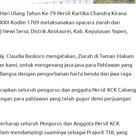
ari Ulang Tahun Ke-79 Persit Kartika Chandra Kirana
 XXII Kodim 1709 melaksanakan upacara ziarah dan
ewi Serui, Distrik Anotaurei, Kab. Kepulauan Yapen,
 Ny. Claudia Baskoro mengatakan, Ziarah di Taman Makam
an kami, untuk mengenang jasa-jasa para Pahlawan yang
angsa dengan pengorbanan harta benda dan jiwa raga.
arapkan seluruh pengurus dan anggota Persit KCK Cabang
angan para pahlawan yang telah gugur demi perjuangan
 berharap seluruh Pengurus dan Anggota Persit KCK
alam mendampingi suaminya sebagai Prajurit TNI, yang