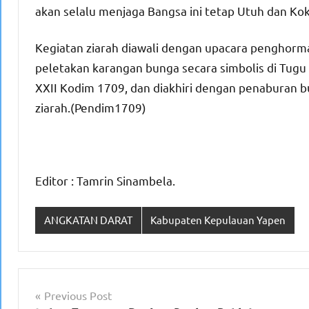
akan selalu menjaga Bangsa ini tetap Utuh dan Kok
Kegiatan ziarah diawali dengan upacara penghorm
peletakan karangan bunga secara simbolis di Tug
XXII Kodim 1709, dan diakhiri dengan penaburan 
ziarah.(Pendim1709)
Editor : Tamrin Sinambela.
ANGKATAN DARAT
Kabupaten Kepulauan Yapen
Navigasi
Previous Post