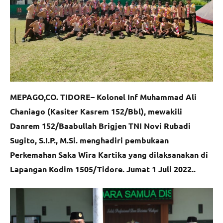
MEPAGO,CO. TIDORE– Kolonel Inf Muhammad Ali
Chaniago (Kasiter Kasrem 152/Bbl), mewakili
Danrem 152/Baabullah Brigjen TNI Novi Rubadi
Sugito, S.I.P., M.Si. menghadiri pembukaan
Perkemahan Saka Wira Kartika yang dilaksanakan di
Lapangan Kodim 1505/Tidore. Jumat 1 Juli 2022..