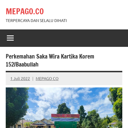
Skip
MEPAGO.CO
to
content
TERPERCAYA DAN SELALU DIHATI
Perkemahan Saka Wira Kartika Korem
152/Baabullah
1 Juli 2022
MEPAGO CO
No
comments