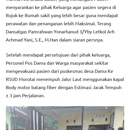
menyarankan ke pihak Keluarga agar pasien segera di
Rujuk ke Rumah sakit yang lebih besar guna mendapat
perawatan dan penanganan lebih Maksimal. Terang
Dansatgas Pamrahwan Yonarhanud 3/Yby Letkol Arh
Achmad Yani, S.E., M.Han dalam siaran persnya.
Setelah mendapat persetujuan dari pihak keluarga,
Personel Pos Dama dan Warga masyarakat sekitar
mengevakuasi pasien dari puskesmas desa Dama Ke
RSUD Morotai menempuh Jalur Laut menggunakan kapal
Body motor batang fiber dengan Estimasi Jarak Tempuh
± 3 jam Perjalanan.