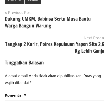
Navigasi
Previous Post
Dukung UMKM, Babinsa Sertu Musa Bantu
pos
Warga Bangun Warung
Next Post
Tangkap 2 Kurir, Polres Kepulauan Yapen Sita 2,6
Kg Lebih Ganja
Tinggalkan Balasan
Alamat email Anda tidak akan dipublikasikan.
Ruas yang
wajib ditandai
*
Komentar
*