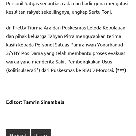
Personil Satgas senantiasa ada dan hadir guna mengatasi
kesulitan rakyat sekelilingnya, ungkap Sertu Toni.
dr. Fretty Tiurma Ara dari Puskesmas Loloda Kepulauan
dan pihak keluarga Tahyan Pitra mengucapkan terima
kasih kepada Personel Satgas Pamrahwan Yonarhanud
3/YBY Pos Dama yang telah membantu proses evakuasi
warga yang menderita Sakit Pembengkakan Usus
(kolitisulseratif) dari Puskesmas ke RSUD Morotai.
(***)
Editor: Tamrin Sinambela
Nasional
Utama