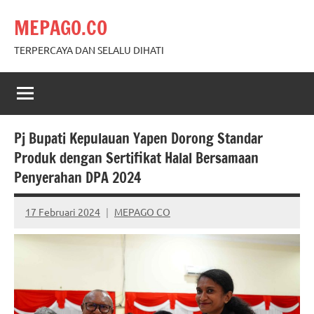
Skip
MEPAGO.CO
to
content
TERPERCAYA DAN SELALU DIHATI
Pj Bupati Kepulauan Yapen Dorong Standar
Produk dengan Sertifikat Halal Bersamaan
Penyerahan DPA 2024
17 Februari 2024
MEPAGO CO
No
comments