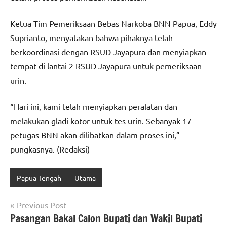
Ketua Tim Pemeriksaan Bebas Narkoba BNN Papua, Eddy
Suprianto, menyatakan bahwa pihaknya telah
berkoordinasi dengan RSUD Jayapura dan menyiapkan
tempat di lantai 2 RSUD Jayapura untuk pemeriksaan
urin.
“Hari ini, kami telah menyiapkan peralatan dan
melakukan gladi kotor untuk tes urin. Sebanyak 17
petugas BNN akan dilibatkan dalam proses ini,”
pungkasnya. (Redaksi)
Papua Tengah
Utama
Navigasi
Previous Post
Pasangan Bakal Calon Bupati dan Wakil Bupati
pos