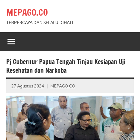
Skip
MEPAGO.CO
to
content
TERPERCAYA DAN SELALU DIHATI
Pj Gubernur Papua Tengah Tinjau Kesiapan Uji
Kesehatan dan Narkoba
27 Agustus 2024
MEPAGO CO