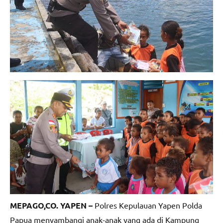
MEPAGO,CO. YAPEN –
Polres Kepulauan Yapen Polda
Papua menyambangi anak-anak yang ada di Kampung