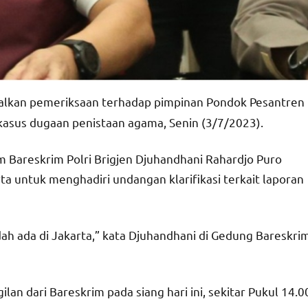
alkan pemeriksaan terhadap pimpinan Pondok Pesantren
 kasus dugaan penistaan agama, Senin (3/7/2023).
m Bareskrim Polri Brigjen Djuhandhani Rahardjo Puro
a untuk menghadiri undangan klarifikasi terkait laporan
h ada di Jakarta,” kata Djuhandhani di Gedung Bareskri
an dari Bareskrim pada siang hari ini, sekitar Pukul 14.0