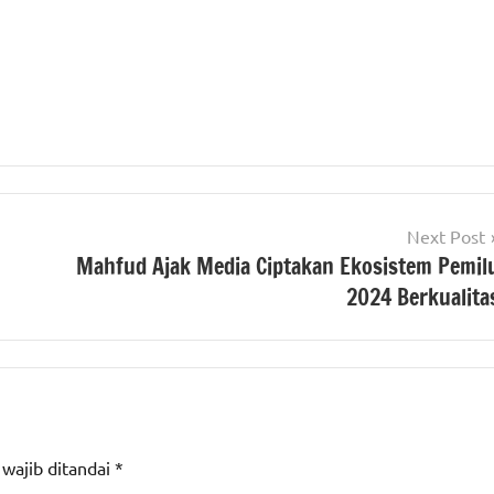
Next Post
Mahfud Ajak Media Ciptakan Ekosistem Pemil
2024 Berkualita
 wajib ditandai
*