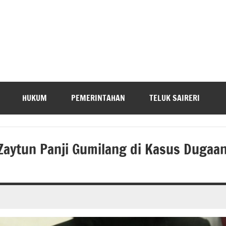
HUKUM
PEMERINTAHAN
TELUK SAIRERI
-Zaytun Panji Gumilang di Kasus Dugaa