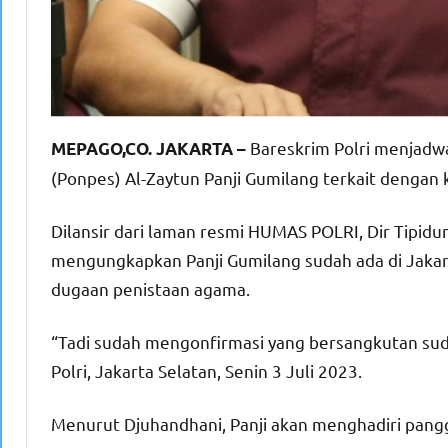
Bareskrim Polri menjadw
MEPAGO,CO. JAKARTA –
(Ponpes) Al-Zaytun Panji Gumilang terkait dengan
Dilansir dari laman resmi HUMAS POLRI, Dir Tipidu
mengungkapkan Panji Gumilang sudah ada di Jakart
dugaan penistaan agama.
“Tadi sudah mengonfirmasi yang bersangkutan suda
Polri, Jakarta Selatan, Senin 3 Juli 2023.
Menurut Djuhandhani, Panji akan menghadiri panggil