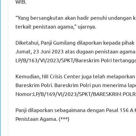
WIB.
“Yang bersangkutan akan hadir penuhi undangan kla
terkait penistaan agama,” ujarnya.
Diketahui, Panji Gumilang dilaporkan kepada pihak
Jumat, 23 Juni 2023 atas dugaan penistaan agama.
LP/B/163/VI/2023/SPKT/Bareskrim Polri tertangga
Kemudian, NII Crisis Center juga telah melaporkan
Bareskrim Polri. Bareskrim Polri pun menerima lapo
Nomor:LP/B/169/VI/2023/SPKT/BARESKRIM POLRI
Panji dilaporkan sebagaimana dengan Pasal 156 
Penistaan Agama. (***)