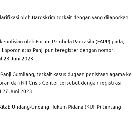
rifikasi oleh Bareskrim terkait dengan yang dilaporkan
 kepolisian oleh Forum Pembela Pancasila (FAPP) pada,
 Laporan atas Panji pun teregister dengan nomor:
l 23 Juni 2023.
 Panji Gumilang, terkait kasus dugaan penistaan agama ke
ran dari NII Crisis Center tersebut dengan registrasi
 27 Juni 2023
A Kitab Undang-Undang Hukum Pidana (KUHP) tentang