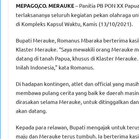
– Panitia PB PON XX Papu
MEPAGO,CO. MERAUKE
terlaksananya seluruh kegiatan pekan olahraga un
di Kompleks Kapsul Waktu, Kamis (13/10/2021).
Bupati Merauke, Romanus Mbaraka berterima kasih
Klaster Merauke. “Saya mewakili orang Merauke m
datang di tanah Papua, khusus di Klaster Merauke.
Inilah Indonesia,” kata Romanus.
Di hadapan kontingen, atlet dan official yang mas
membawa pulang cerita yang baik ke daerah masi
dirasakan selama Merauke, untuk ditinggalkan dan
akan datang.
Kepada para relawan, Bupati mengajak untuk teru
maju dan Merauke terus tumbuh. Ia berterima kasi