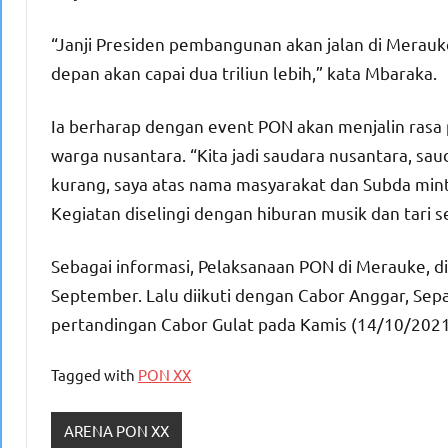
“Janji Presiden pembangunan akan jalan di Merauk
depan akan capai dua triliun lebih,” kata Mbaraka.
Ia berharap dengan event PON akan menjalin rasa 
warga nusantara. “Kita jadi saudara nusantara, saud
kurang, saya atas nama masyarakat dan Subda mint
Kegiatan diselingi dengan hiburan musik dan tari 
Sebagai informasi, Pelaksanaan PON di Merauke, 
September. Lalu diikuti dengan Cabor Anggar, Sepa
pertandingan Cabor Gulat pada Kamis (14/10/2021
Tagged with
PON XX
ARENA PON XX