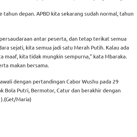
e tahun depan. APBD kita sekarang sudah normal, tahun
persaudaraan antar peserta, dan tetap terikat semua
ara sejati, kita semua jadi satu Merah Putih. Kalau ada
a maaf, kita tidak mungkin sempurna,” kata Mbaraka.
serta makan bersama.
diawali dengan pertandingan Cabor Wushu pada 29
k Bola Putri, Bermotor, Catur dan berakhir dengan
).(Get/Maria)