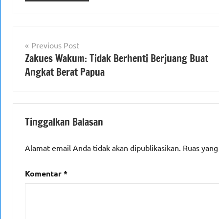
Navigasi
Previous Post
Zakues Wakum: Tidak Berhenti Berjuang Buat
pos
Angkat Berat Papua
Tinggalkan Balasan
Alamat email Anda tidak akan dipublikasikan.
Ruas yang
Komentar
*