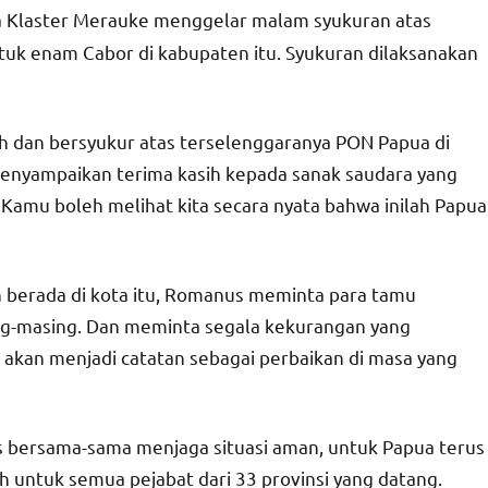
a Klaster Merauke menggelar malam syukuran atas
tuk enam Cabor di kabupaten itu. Syukuran dilaksanakan
 dan bersyukur atas terselenggaranya PON Papua di
enyampaikan terima kasih kepada sanak saudara yang
 Kamu boleh melihat kita secara nyata bahwa inilah Papua
ih berada di kota itu, Romanus meminta para tamu
ng-masing. Dan meminta segala kekurangan yang
 akan menjadi catatan sebagai perbaikan di masa yang
s bersama-sama menjaga situasi aman, untuk Papua terus
h untuk semua pejabat dari 33 provinsi yang datang.