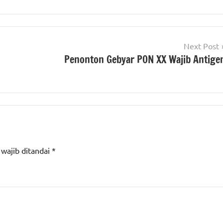
Next Post
Penonton Gebyar PON XX Wajib Antige
 wajib ditandai
*