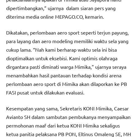
dipertimbangkan,” ujarnya dalam siaran pers yang
diterima media online MEPAGO.CO, kemarin.
Dikatakan, perlombaan aero sport seperti terjun payung,
para layang dan aero modeling memiliki waktu sela yang
cukup lama. “Nah kami berharap waktu sela ini bisa
dioptimalkan untuk eksebisi. Kami optimis olahraga
dirgantara pasti diminati warga Mimika,” ujarnya seraya
menambahkan hasil pantauan terhadap kondisi arena
perlombaan aero sport di Mimika akan dilaporkan ke PB
FASI pusat untuk dilakukan evaluasi.
Kesempatan yang sama, Sekretaris KONI Mimika, Caesar
Avianto SH dalam sambutan pembukanya menyampaikan
permohonan maaf dari ketua KONI Mimika sekaligus
ketua panitia pelaksana PB PON, Eltinus Omaleng SE, MH