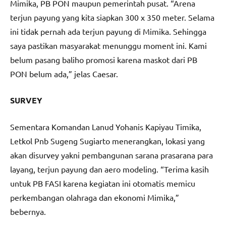
Mimika, PB PON maupun pemerintah pusat. “Arena
terjun payung yang kita siapkan 300 x 350 meter. Selama
ini tidak pernah ada terjun payung di Mimika. Sehingga
saya pastikan masyarakat menunggu moment ini. Kami
belum pasang baliho promosi karena maskot dari PB
PON belum ada,” jelas Caesar.
SURVEY
Sementara Komandan Lanud Yohanis Kapiyau Timika,
Letkol Pnb Sugeng Sugiarto menerangkan, lokasi yang
akan disurvey yakni pembangunan sarana prasarana para
layang, terjun payung dan aero modeling. “Terima kasih
untuk PB FASI karena kegiatan ini otomatis memicu
perkembangan olahraga dan ekonomi Mimika,”
bebernya.