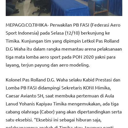
MEPAGO.CO.TIMIKA- Perwakilan PB FASI (Federasi Aero
Sport Indonesia) pada Selasa (12/10) berkunjung ke
Timika. Kunjungan tim yang dipimpin Letkol Pas Rolland
D.G Waha itu dalam rangka memantau arena pelaksanaan
tiga mata lomba aero sport pada PON 2020 yakni para
layang, terjun payung dan aero modeling.
Kolonel Pas Rolland D.G. Waha selaku Kabid Prestasi dan
Lomba PB FASI didampingi Sekretaris KONI Mimika,
Caesar Avianto SH, saat membuka pertemuan di Aula
Lanud Yohanis Kapiyau Timika mengemukakan, ada tiga
cabang olahraga (Cabor) yang akan dipertandingkan serta
satu eksebisi. “Eksebisi ini sebagai hiburan saja,
pelaksanaannya apakah di Timika atau Jayapura nanti