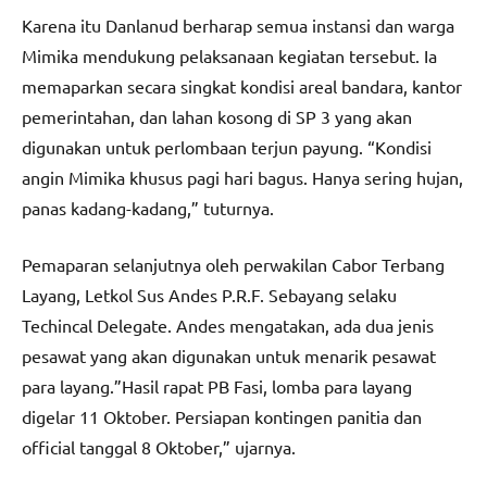
Karena itu Danlanud berharap semua instansi dan warga
Mimika mendukung pelaksanaan kegiatan tersebut. Ia
memaparkan secara singkat kondisi areal bandara, kantor
pemerintahan, dan lahan kosong di SP 3 yang akan
digunakan untuk perlombaan terjun payung. “Kondisi
angin Mimika khusus pagi hari bagus. Hanya sering hujan,
panas kadang-kadang,” tuturnya.
Pemaparan selanjutnya oleh perwakilan Cabor Terbang
Layang, Letkol Sus Andes P.R.F. Sebayang selaku
Techincal Delegate. Andes mengatakan, ada dua jenis
pesawat yang akan digunakan untuk menarik pesawat
para layang.”Hasil rapat PB Fasi, lomba para layang
digelar 11 Oktober. Persiapan kontingen panitia dan
official tanggal 8 Oktober,” ujarnya.