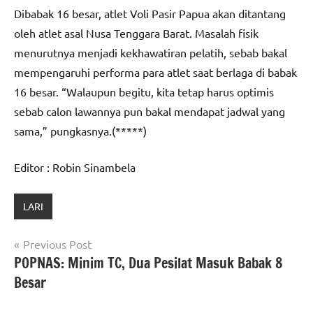
Dibabak 16 besar, atlet Voli Pasir Papua akan ditantang
oleh atlet asal Nusa Tenggara Barat. Masalah fisik
menurutnya menjadi kekhawatiran pelatih, sebab bakal
mempengaruhi performa para atlet saat berlaga di babak
16 besar. “Walaupun begitu, kita tetap harus optimis
sebab calon lawannya pun bakal mendapat jadwal yang
sama,” pungkasnya.(*****)
Editor : Robin Sinambela
LARI
Navigasi
Previous Post
POPNAS: Minim TC, Dua Pesilat Masuk Babak 8
pos
Besar