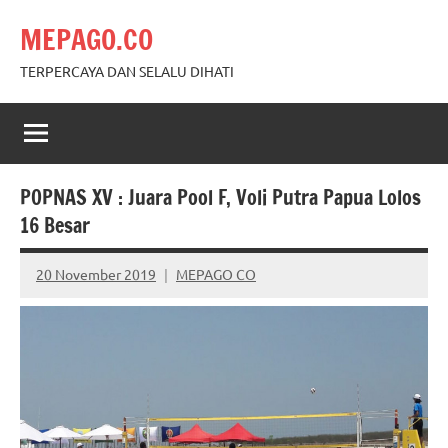
Skip
MEPAGO.CO
to
content
TERPERCAYA DAN SELALU DIHATI
POPNAS XV : Juara Pool F, Voli Putra Papua Lolos
16 Besar
20 November 2019
MEPAGO CO
No
comments