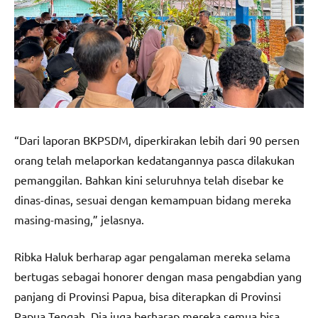
“Dari laporan BKPSDM, diperkirakan lebih dari 90 persen
orang telah melaporkan kedatangannya pasca dilakukan
pemanggilan. Bahkan kini seluruhnya telah disebar ke
dinas-dinas, sesuai dengan kemampuan bidang mereka
masing-masing,” jelasnya.
Ribka Haluk berharap agar pengalaman mereka selama
bertugas sebagai honorer dengan masa pengabdian yang
panjang di Provinsi Papua, bisa diterapkan di Provinsi
Papua Tengah. Dia juga berharap mereka semua bisa