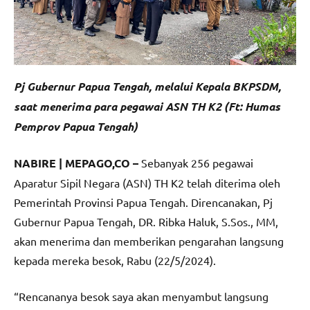
Pj Gubernur Papua Tengah, melalui Kepala BKPSDM,
saat menerima para pegawai ASN TH K2 (Ft: Humas
Pemprov Papua Tengah)
NABIRE | MEPAGO,CO –
Sebanyak 256 pegawai
Aparatur Sipil Negara (ASN) TH K2 telah diterima oleh
Pemerintah Provinsi Papua Tengah. Direncanakan, Pj
Gubernur Papua Tengah, DR. Ribka Haluk, S.Sos., MM,
akan menerima dan memberikan pengarahan langsung
kepada mereka besok, Rabu (22/5/2024).
“Rencananya besok saya akan menyambut langsung