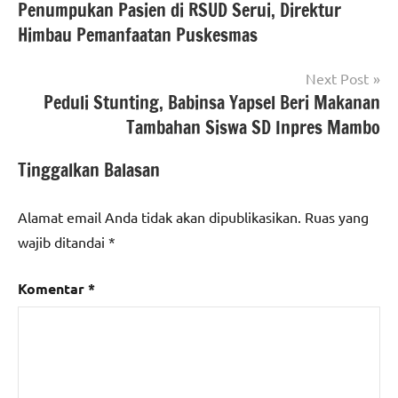
Penumpukan Pasien di RSUD Serui, Direktur
pos
Himbau Pemanfaatan Puskesmas
Next Post
Peduli Stunting, Babinsa Yapsel Beri Makanan
Tambahan Siswa SD Inpres Mambo
Tinggalkan Balasan
Alamat email Anda tidak akan dipublikasikan.
Ruas yang
wajib ditandai
*
Komentar
*