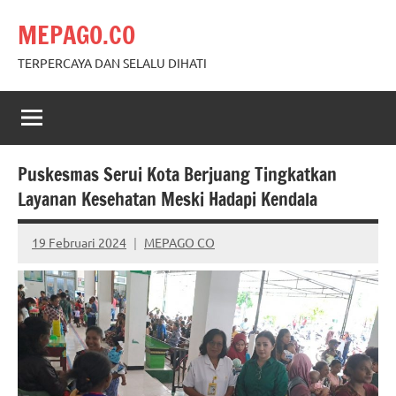
Skip
MEPAGO.CO
to
content
TERPERCAYA DAN SELALU DIHATI
Puskesmas Serui Kota Berjuang Tingkatkan
Layanan Kesehatan Meski Hadapi Kendala
19 Februari 2024
MEPAGO CO
No
comments