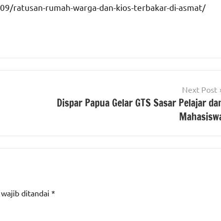
09/ratusan-rumah-warga-dan-kios-terbakar-di-asmat/
Next Post
Dispar Papua Gelar GTS Sasar Pelajar da
Mahasisw
 wajib ditandai
*