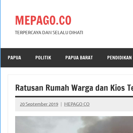
Skip
to
MEPAGO.CO
content
TERPERCAYA DAN SELALU DIHATI
PAPUA
POLITIK
PAPUA BARAT
PENDIDIKAN
Ratusan Rumah Warga dan Kios Te
20 September 2019
MEPAGO CO
No
comments