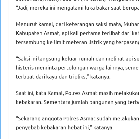
“Jadi, mereka ini mengalami luka bakar saat berupa
Menurut kamal, dari keterangan saksi mata, Muha
Kabupaten Asmat, api kali pertama terlibat dari ka
tersambung ke limit meteran listrik yang terpasang 
“Saksi ini langsung keluar rumah dan melihat api s
histeris meminta pertolongan warga lainnya, sem
terbuat dari kayu dan tripliks,” katanya.
Saat ini, kata Kamal, Polres Asmat masih melaku
kebakaran. Sementara jumlah bangunan yang terb
“Sekarang anggota Polres Asmat sudah melakukan 
penyebab kebakaran hebat ini,” katanya.