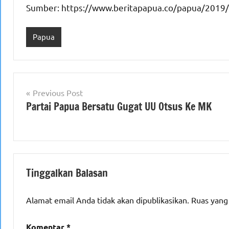
Sumber: https://www.beritapapua.co/papua/2019/
Papua
Navigasi
Previous Post
Partai Papua Bersatu Gugat UU Otsus Ke MK
pos
Tinggalkan Balasan
Alamat email Anda tidak akan dipublikasikan.
Ruas yang
Komentar
*