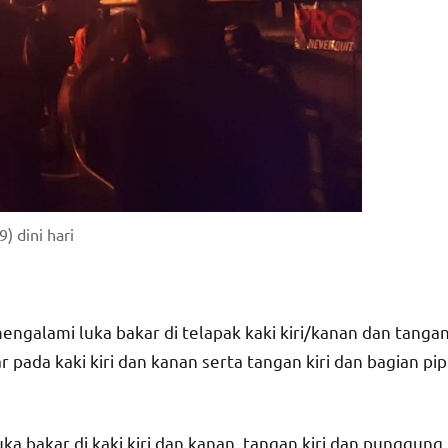
) dini hari
mengalami luka bakar di telapak kaki kiri/kanan dan tanga
 pada kaki kiri dan kanan serta tangan kiri dan bagian pip
a bakar di kaki kiri dan kanan, tangan kiri dan punggung.