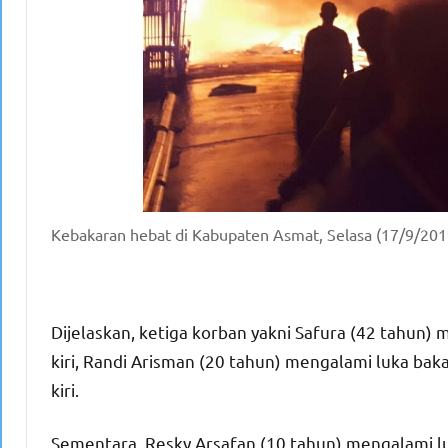
Kebakaran hebat di Kabupaten Asmat, Selasa (17/9/2019
Dijelaskan, ketiga korban yakni Safura (42 tahun) 
kiri, Randi Arisman (20 tahun) mengalami luka bakar
kiri.
Sementara, Resky Arsafan (10 tahun) mengalami luk