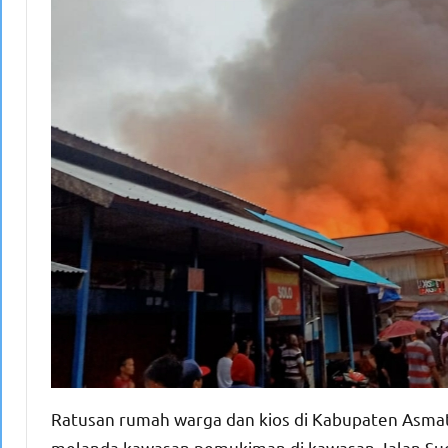
Ratusan rumah warga dan kios di Kabupaten Asmat
melanda kawasan pemukiman di kawasan Jalan Suda