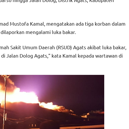
mad Mustofa Kamal, mengatakan ada tiga korban dalam
dilaporkan mengalami luka bakar.
ah Sakit Umum Daerah (RSUD) Agats akibat luka bakar,
di Jalan Dolog Agats,” kata Kamal kepada wartawan di