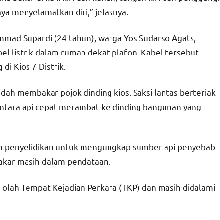
ya menyelamatkan diri,” jelasnya.
mmad Supardi (24 tahun), warga Yos Sudarso Agats,
bel listrik dalam rumah dekat plafon. Kabel tersebut
di Kios 7 Distrik.
udah membakar pojok dinding kios. Saksi lantas berteriak
entara api cepat merambat ke dinding bangunan yang
kan penyelidikan untuk mengungkap sumber api penyebab
akar masih dalam pendataan.
olah Tempat Kejadian Perkara (TKP) dan masih didalami