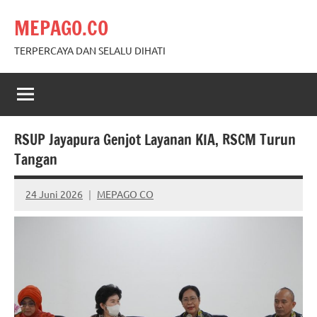
Skip
MEPAGO.CO
to
content
TERPERCAYA DAN SELALU DIHATI
RSUP Jayapura Genjot Layanan KIA, RSCM Turun
Tangan
24 Juni 2026
MEPAGO CO
No
comments