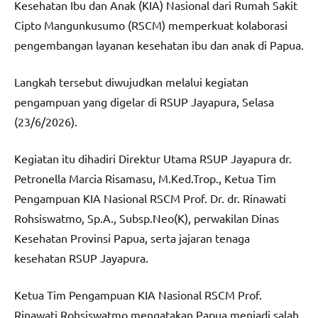
Kesehatan Ibu dan Anak (KIA) Nasional dari Rumah Sakit
Cipto Mangunkusumo (RSCM) memperkuat kolaborasi
pengembangan layanan kesehatan ibu dan anak di Papua.
Langkah tersebut diwujudkan melalui kegiatan
pengampuan yang digelar di RSUP Jayapura, Selasa
(23/6/2026).
Kegiatan itu dihadiri Direktur Utama RSUP Jayapura dr.
Petronella Marcia Risamasu, M.Ked.Trop., Ketua Tim
Pengampuan KIA Nasional RSCM Prof. Dr. dr. Rinawati
Rohsiswatmo, Sp.A., Subsp.Neo(K), perwakilan Dinas
Kesehatan Provinsi Papua, serta jajaran tenaga
kesehatan RSUP Jayapura.
Ketua Tim Pengampuan KIA Nasional RSCM Prof.
Rinawati Rohsiswatmo mengatakan Papua menjadi salah