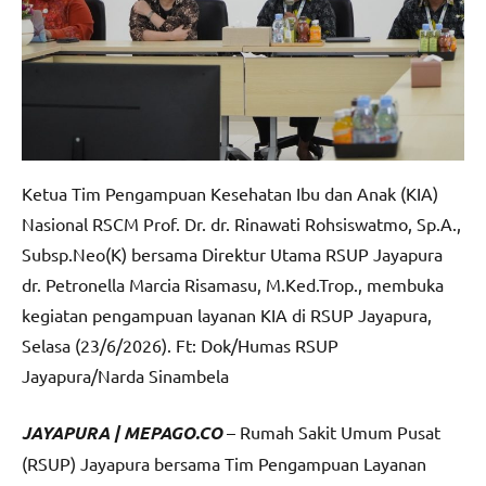
Ketua Tim Pengampuan Kesehatan Ibu dan Anak (KIA)
Nasional RSCM Prof. Dr. dr. Rinawati Rohsiswatmo, Sp.A.,
Subsp.Neo(K) bersama Direktur Utama RSUP Jayapura
dr. Petronella Marcia Risamasu, M.Ked.Trop., membuka
kegiatan pengampuan layanan KIA di RSUP Jayapura,
Selasa (23/6/2026). Ft: Dok/Humas RSUP
Jayapura/Narda Sinambela
JAYAPURA | MEPAGO.CO
– Rumah Sakit Umum Pusat
(RSUP) Jayapura bersama Tim Pengampuan Layanan