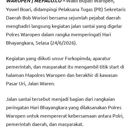
WAROPEN | MEPAGO.CO –
Wakil Bupati Waropen,
Yowel Boari, didampingi Pelaksana Tugas (Plt) Sekretaris
Daerah Bob Woriori bersama sejumlah pejabat daerah
menghadiri langsung kegiatan jalan santai yang digelar
Polres Waropen dalam rangka memperingati Hari
Bhayangkara, Selasa (24/6/2026).
Kegiatan yang diikuti unsur Forkopimda, aparatur
pemerintah, dan masyarakat itu mengambil titik start di
halaman Mapolres Waropen dan berakhir di kawasan
Pasar Uri, Jalan Waren.
Jalan santai tersebut menjadi bagian dari rangkaian
peringatan Hari Bhayangkara yang dilaksanakan Polres
Waropen untuk mempererat kebersamaan antara Polri,
pemerintah daerah, dan masyarakat.