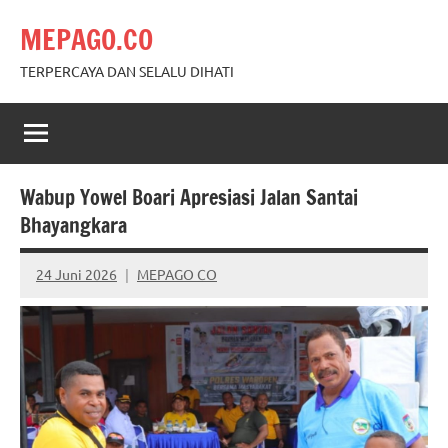
Skip
MEPAGO.CO
to
content
TERPERCAYA DAN SELALU DIHATI
Wabup Yowel Boari Apresiasi Jalan Santai
Bhayangkara
24 Juni 2026
MEPAGO CO
No
comments