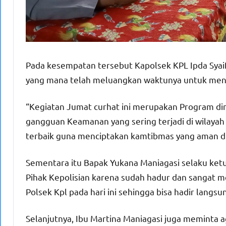
Pada kesempatan tersebut Kapolsek KPL Ipda Syai
yang mana telah meluangkan waktunya untuk mengi
“Kegiatan Jumat curhat ini merupakan Program dim
gangguan Keamanan yang sering terjadi di wilayah
terbaik guna menciptakan kamtibmas yang aman di K
Sementara itu Bapak Yukana Maniagasi selaku ke
Pihak Kepolisian karena sudah hadur dan sangat m
Polsek Kpl pada hari ini sehingga bisa hadir lang
Selanjutnya, Ibu Martina Maniagasi juga meminta 