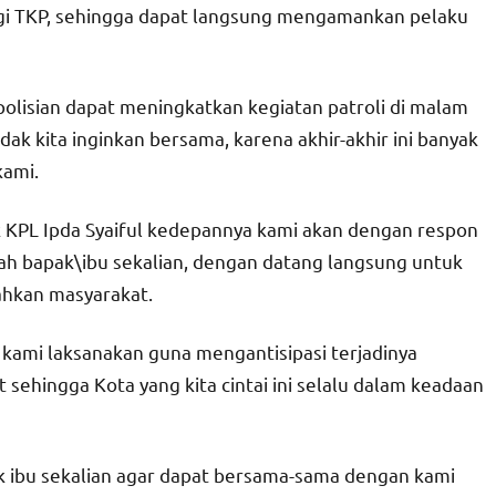
ngi TKP, sehingga dapat langsung mengamankan pelaku
polisian dapat meningkatkan kegiatan patroli di malam
idak kita inginkan bersama, karena akhir-akhir ini banyak
kami.
 KPL Ipda Syaiful kedepannya kami akan dengan respon
yah bapak\ibu sekalian, dengan datang langsung untuk
hkan masyarakat.
 kami laksanakan guna mengantisipasi terjadinya
ehingga Kota yang kita cintai ini selalu dalam keadaan
k ibu sekalian agar dapat bersama-sama dengan kami