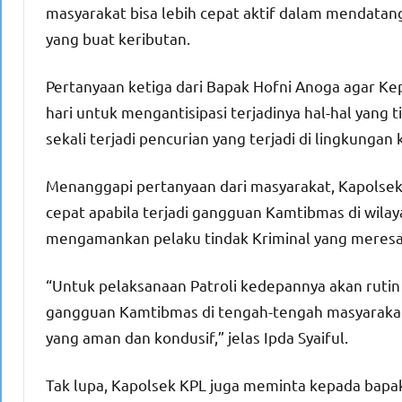
masyarakat bisa lebih cepat aktif dalam mendata
yang buat keributan.
Pertanyaan ketiga dari Bapak Hofni Anoga agar Ke
hari untuk mengantisipasi terjadinya hal-hal yang t
sekali terjadi pencurian yang terjadi di lingkungan 
Menanggapi pertanyaan dari masyarakat, Kapolsek
cepat apabila terjadi gangguan Kamtibmas di wila
mengamankan pelaku tindak Kriminal yang meresa
“Untuk pelaksanaan Patroli kedepannya akan rutin
gangguan Kamtibmas di tengah-tengah masyarakat s
yang aman dan kondusif,” jelas Ipda Syaiful.
Tak lupa, Kapolsek KPL juga meminta kepada bapa