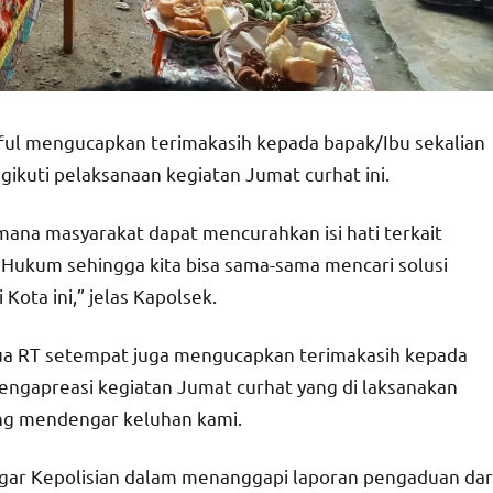
ful mengucapkan terimakasih kepada bapak/Ibu sekalian
kuti pelaksanaan kegiatan Jumat curhat ini.
ana masyarakat dapat mencurahkan isi hati terkait
 Hukum sehingga kita bisa sama-sama mencari solusi
ota ini,” jelas Kapolsek.
tua RT setempat juga mengucapkan terimakasih kepada
engapreasi kegiatan Jumat curhat yang di laksanakan
sung mendengar keluhan kami.
agar Kepolisian dalam menanggapi laporan pengaduan dar