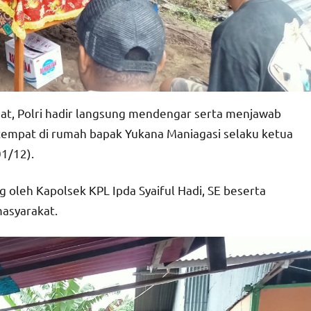
t, Polri hadir langsung mendengar serta menjawab
tempat di rumah bapak Yukana Maniagasi selaku ketua
1/12).
 oleh Kapolsek KPL Ipda Syaiful Hadi, SE beserta
asyarakat.