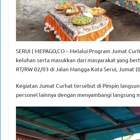
SERUI | MEPAGO,CO – Melalui Program Jumat Curha
keluhan serta masukkan dari masyarakat yang ber
RT/RW 02/03 di Jalan Mangga Kota Serui, Jumat (0
Kegiatan Jumat Curhat tersebut di Pimpin langsung
personel lainnya dengan menyambangi langsung m