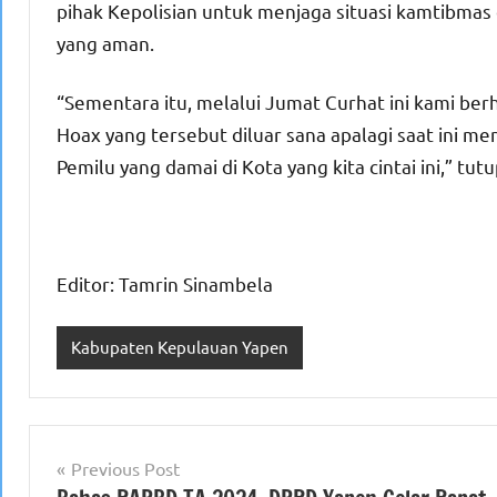
pihak Kepolisian untuk menjaga situasi kamtibmas 
yang aman.
“Sementara itu, melalui Jumat Curhat ini kami ber
Hoax yang tersebut diluar sana apalagi saat ini m
Pemilu yang damai di Kota yang kita cintai ini,” tu
Editor: Tamrin Sinambela
Kabupaten Kepulauan Yapen
Navigasi
Previous Post