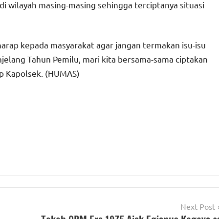
di wilayah masing-masing sehingga terciptanya situasi
harap kepada masyarakat agar jangan termakan isu-isu
enjelang Tahun Pemilu, mari kita bersama-sama ciptakan
tup Kapolsek. (HUMAS)
Next Post