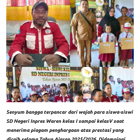
Senyum bangga terpancar dari wajah para siswa-siswi
SD Negeri Inpres Waren kelas I sampai kelasV saat
menerima piagam penghargaan atas prestasi yang
diraih selama Tahun Ajaran 2025/2026. Didampingi