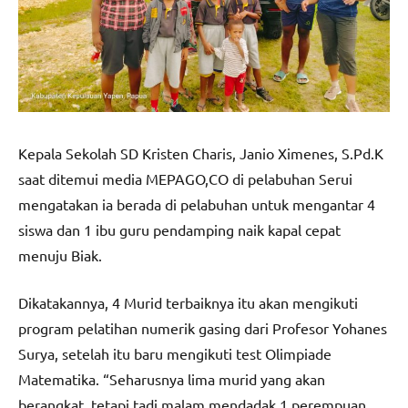
Kepala Sekolah SD Kristen Charis, Janio Ximenes, S.Pd.K
saat ditemui media MEPAGO,CO di pelabuhan Serui
mengatakan ia berada di pelabuhan untuk mengantar 4
siswa dan 1 ibu guru pendamping naik kapal cepat
menuju Biak.
Dikatakannya, 4 Murid terbaiknya itu akan mengikuti
program pelatihan numerik gasing dari Profesor Yohanes
Surya, setelah itu baru mengikuti test Olimpiade
Matematika. “Seharusnya lima murid yang akan
berangkat, tetapi tadi malam mendadak 1 perempuan