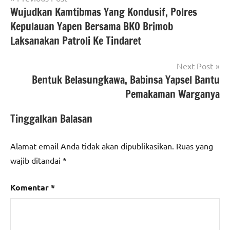
Wujudkan Kamtibmas Yang Kondusif, Polres
pos
Kepulauan Yapen Bersama BKO Brimob
Laksanakan Patroli Ke Tindaret
Next Post
Bentuk Belasungkawa, Babinsa Yapsel Bantu
Pemakaman Warganya
Tinggalkan Balasan
Alamat email Anda tidak akan dipublikasikan.
Ruas yang
wajib ditandai
*
Komentar
*