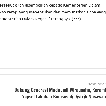
tersebut akan disampaikan kepada Kementerian Dalam
lkan tetapi yang menentukan dan memutuskan siapa yang
Kementerian Dalam Negeri,” terangnya. (
***)
Next Post
Dukung Generasi Muda Jadi Wirausaha, Korami
Yapsel Lakukan Komsos di Distrik Nusawan