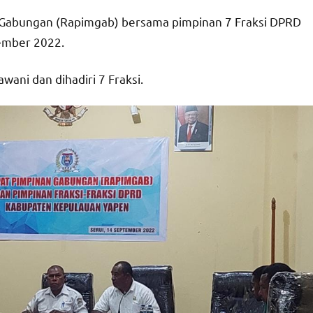
n Gabungan (Rapimgab) bersama pimpinan 7 Fraksi DPRD
tember 2022.
wani dan dihadiri 7 Fraksi.