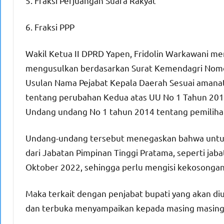
5. Fraksi Perjuangan Suara Rakyat
6. Fraksi PPP
Wakil Ketua II DPRD Yapen, Fridolin Warkawani m
mengusulkan berdasarkan Surat Kemendagri Nomo
Usulan Nama Pejabat Kepala Daerah Sesuai amanat
tentang perubahan Kedua atas UU No 1 Tahun 201
Undang undang No 1 tahun 2014 tentang pemilihan
Undang-undang tersebut menegaskan bahwa untuk 
dari Jabatan Pimpinan Tinggi Pratama, seperti jab
Oktober 2022, sehingga perlu mengisi kekosongan
Maka terkait dengan penjabat bupati yang akan di
dan terbuka menyampaikan kepada masing masing 