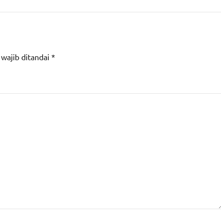
 wajib ditandai
*