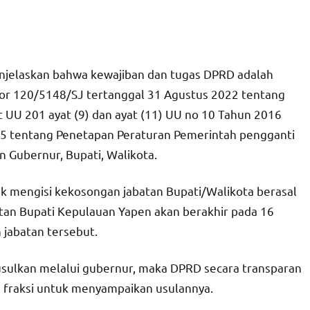
enjelaskan bahwa kewajiban dan tugas DPRD adalah
r 120/5148/SJ tertanggal 31 Agustus 2022 tentang
 UU 201 ayat (9) dan ayat (11) UU no 10 Tahun 2016
5 tentang Penetapan Peraturan Pemerintah pengganti
 Gubernur, Bupati, Walikota.
mengisi kekosongan jabatan Bupati/Walikota berasal
atan Bupati Kepulauan Yapen akan berakhir pada 16
 jabatan tersebut.
usulkan melalui gubernur, maka DPRD secara transparan
fraksi untuk menyampaikan usulannya.