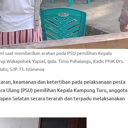
omi saat memberikan arahan pada PSU pemilihan Kepala
gi Wakapolsek Yapsel, Ipda. Timo Pahalangu, Kadis PMK Drs.
to, S.IP. Ft. Istimewa
aran, keamanan dan ketertiban pada pelaksanaan pesta
ra Ulang (PSU) pemilihan Kepala Kampung Turu, anggota
Yapen Selatan secara terarah dan terpadu melaksanakan