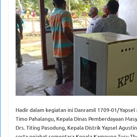
Hadir dalam kegiatan ini Danramil 1709-01/Yapsel
Timo Pahalangu, Kepala Dinas Pemberdayaan Mas
Drs. Titing Pasodung, Kepala Distrik Yapsel Agusti
serta pejabat sementara Kepala Kampung Turu Thom