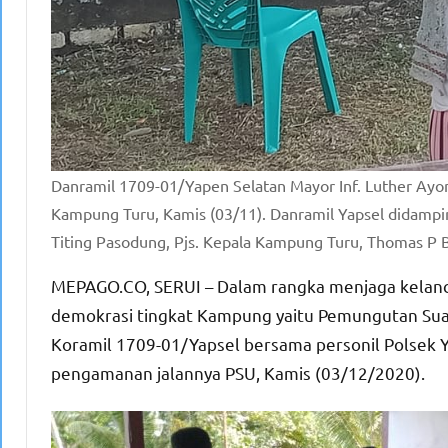
Danramil 1709-01/Yapen Selatan Mayor Inf. Luther Ay
Kampung Turu, Kamis (03/11). Danramil Yapsel didampin
Titing Pasodung, Pjs. Kepala Kampung Turu, Thomas P Ba
MEPAGO.CO, SERUI – Dalam rangka menjaga kelanc
demokrasi tingkat Kampung yaitu Pemungutan Sua
Koramil 1709-01/Yapsel bersama personil Polsek 
pengamanan jalannya PSU, Kamis (03/12/2020).