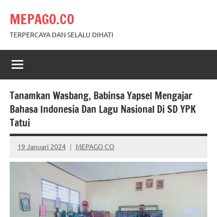
Skip
MEPAGO.CO
to
content
TERPERCAYA DAN SELALU DIHATI
Tanamkan Wasbang, Babinsa Yapsel Mengajar
Bahasa Indonesia Dan Lagu Nasional Di SD YPK
Tatui
19 Januari 2024
MEPAGO CO
No
comments