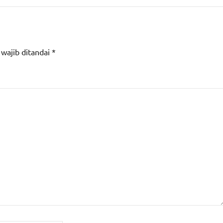
 wajib ditandai
*