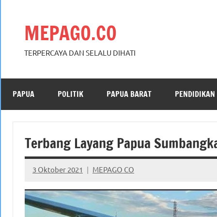
Skip
to
MEPAGO.CO
content
TERPERCAYA DAN SELALU DIHATI
PAPUA
POLITIK
PAPUA BARAT
PENDIDIKAN
Terbang Layang Papua Sumbangk
3 Oktober 2021
MEPAGO CO
No
comments