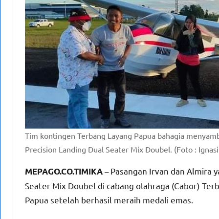
Tim kontingen Terbang Layang Papua bahagia menyambu
Precision Landing Dual Seater Mix Doubel. (Foto : Ign
– Pasangan Irvan dan Almira y
MEPAGO.CO.TIMIKA
Seater Mix Doubel di cabang olahraga (Cabor) T
Papua setelah berhasil meraih medali emas.