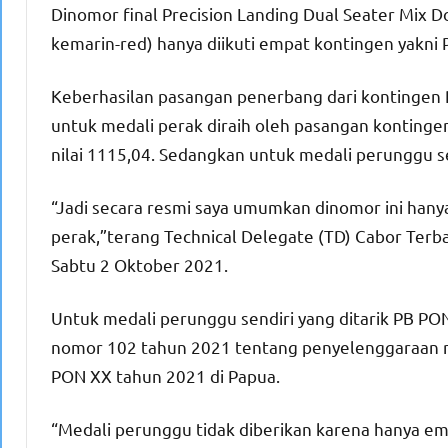
Dinomor final Precision Landing Dual Seater Mix
kemarin-red) hanya diikuti empat kontingen yakni 
Keberhasilan pasangan penerbang dari kontingen 
untuk medali perak diraih oleh pasangan konting
nilai 1115,04. Sedangkan untuk medali perunggu se
“Jadi secara resmi saya umumkan dinomor ini hany
perak,”terang Technical Delegate (TD) Cabor Ter
Sabtu 2 Oktober 2021.
Untuk medali perunggu sendiri yang ditarik PB PO
nomor 102 tahun 2021 tentang penyelenggaraan no
PON XX tahun 2021 di Papua.
“Medali perunggu tidak diberikan karena hanya em