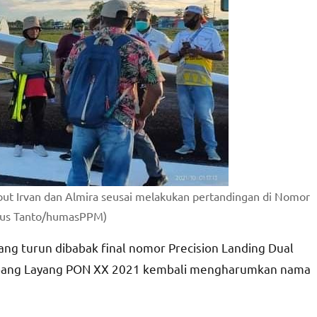
t Irvan dan Almira seusai melakukan pertandingan di Nomor
asius Tanto/humasPPM)
ang turun dibabak final nomor Precision Landing Dual
erbang Layang PON XX 2021 kembali mengharumkan nama