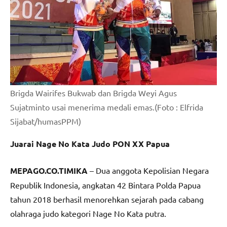
Brigda Wairifes Bukwab dan Brigda Weyi Agus
Sujatminto usai menerima medali emas.(Foto : Elfrida
Sijabat/humasPPM)
Juarai Nage No Kata Judo PON XX Papua
MEPAGO.CO.TIMIKA
– Dua anggota Kepolisian Negara
Republik Indonesia, angkatan 42 Bintara Polda Papua
tahun 2018 berhasil menorehkan sejarah pada cabang
olahraga judo kategori Nage No Kata putra.