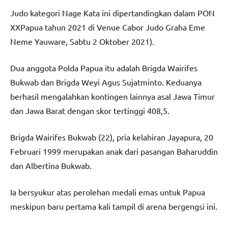
Judo kategori Nage Kata ini dipertandingkan dalam PON
XXPapua tahun 2021 di Venue Cabor Judo Graha Eme
Neme Yauware, Sabtu 2 Oktober 2021).
Dua anggota Polda Papua itu adalah Brigda Wairifes
Bukwab dan Brigda Weyi Agus Sujatminto. Keduanya
berhasil mengalahkan kontingen lainnya asal Jawa Timur
dan Jawa Barat dengan skor tertinggi 408,5.
Brigda Wairifes Bukwab (22), pria kelahiran Jayapura, 20
Februari 1999 merupakan anak dari pasangan Baharuddin
dan Albertina Bukwab.
Ia bersyukur atas perolehan medali emas untuk Papua
meskipun baru pertama kali tampil di arena bergengsi ini.