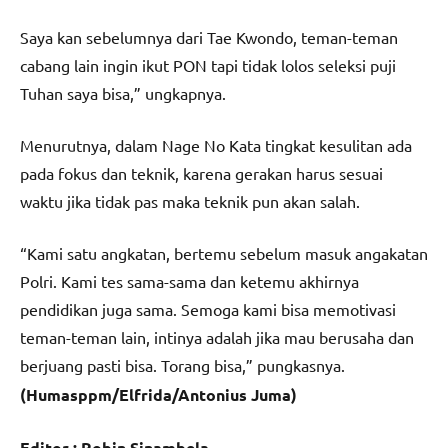
Saya kan sebelumnya dari Tae Kwondo, teman-teman
cabang lain ingin ikut PON tapi tidak lolos seleksi puji
Tuhan saya bisa,” ungkapnya.
Menurutnya, dalam Nage No Kata tingkat kesulitan ada
pada fokus dan teknik, karena gerakan harus sesuai
waktu jika tidak pas maka teknik pun akan salah.
“Kami satu angkatan, bertemu sebelum masuk angakatan
Polri. Kami tes sama-sama dan ketemu akhirnya
pendidikan juga sama. Semoga kami bisa memotivasi
teman-teman lain, intinya adalah jika mau berusaha dan
berjuang pasti bisa. Torang bisa,” pungkasnya.
(Humasppm/Elfrida/Antonius Juma)
Editor : Robin Sinambela