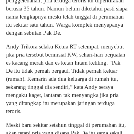
penggeledahan, pria terduga teroris itu diperkirakan
berusia 35 tahun. Namun belum diketahui pasti siapa
nama lengkapnya meski telah tinggal di perumahan
itu sekitar satu tahun. Warga komplek menyapanya
dengan sebutan Pak De.
Andy Trikora selaku Ketua RT setempat, menyebut
jika pria tersebut berinisial KW, sehari-hari berjualan
es kacang merah dan es ketan hitam keliling. “Pak
De itu tidak pernah bergaul. Tidak pernah keluar
(rumah). Kemarin ada dua keluarga di rumah itu,
sekarang tinggal dia sendiri,” kata Andy seraya
mengaku kaget, lantaran tak menyangka jika pria
yang ditangkap itu merupakan jaringan terduga
teroris.
Meski baru sekitar setahun tinggal di perumahan itu,
akan tetapi pria yang disapa Pak De itu sama sekali