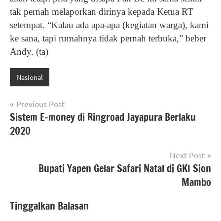
tak pernah melaporkan dirinya kepada Ketua RT
setempat. “Kalau ada apa-apa (kegiatan warga), kami
ke sana, tapi rumahnya tidak pernah terbuka,” beber
Andy. (ta)
Nasional
Navigasi
Previous Post
Sistem E-money di Ringroad Jayapura Berlaku
pos
2020
Next Post
Bupati Yapen Gelar Safari Natal di GKI Sion
Mambo
Tinggalkan Balasan