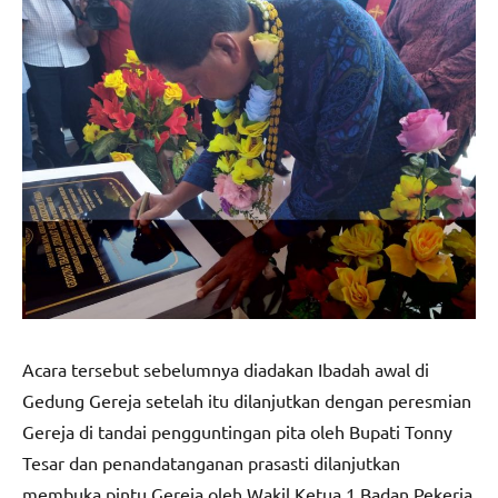
Acara tersebut sebelumnya diadakan Ibadah awal di
Gedung Gereja setelah itu dilanjutkan dengan peresmian
Gereja di tandai pengguntingan pita oleh Bupati Tonny
Tesar dan penandatanganan prasasti dilanjutkan
membuka pintu Gereja oleh Wakil Ketua 1 Badan Pekerja