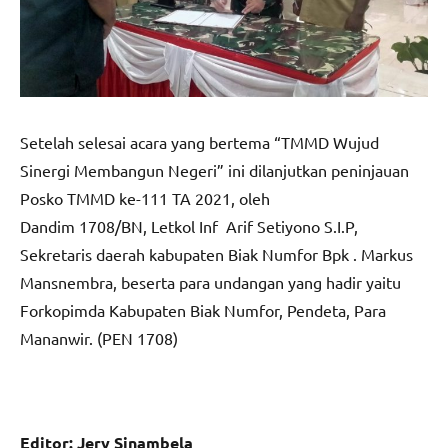
Setelah selesai acara yang bertema “TMMD Wujud
Sinergi Membangun Negeri” ini dilanjutkan peninjauan
Posko TMMD ke-111 TA 2021, oleh
Dandim 1708/BN, Letkol Inf Arif Setiyono S.I.P,
Sekretaris daerah kabupaten Biak Numfor Bpk . Markus
Mansnembra, beserta para undangan yang hadir yaitu
Forkopimda Kabupaten Biak Numfor, Pendeta, Para
Mananwir. (PEN 1708)
Editor: Jery Sinambela