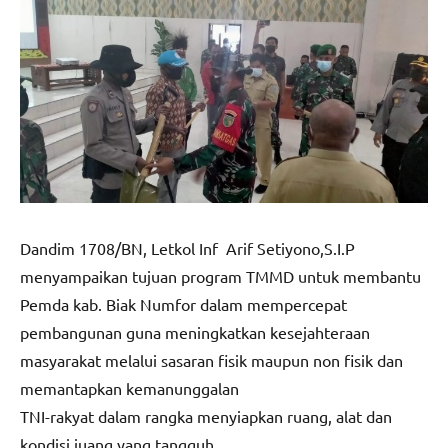
Dandim 1708/BN, Letkol Inf Arif Setiyono,S.I.P
menyampaikan tujuan program TMMD untuk membantu
Pemda kab. Biak Numfor dalam mempercepat
pembangunan guna meningkatkan kesejahteraan
masyarakat melalui sasaran fisik maupun non fisik dan
memantapkan kemanunggalan
TNI-rakyat dalam rangka menyiapkan ruang, alat dan
kondisi juang yang tangguh