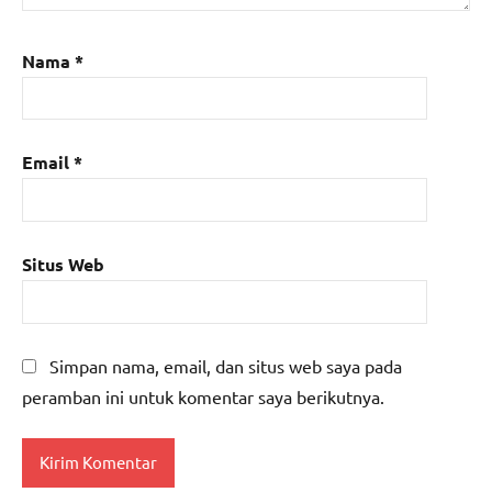
Nama
*
Email
*
Situs Web
Simpan nama, email, dan situs web saya pada
peramban ini untuk komentar saya berikutnya.