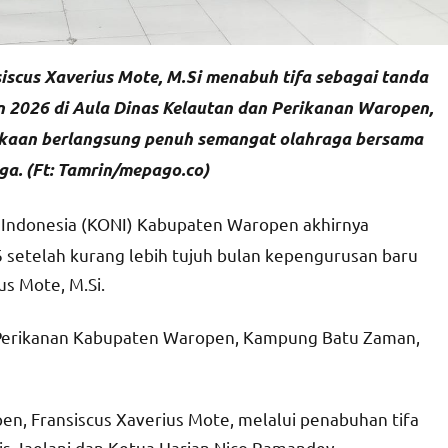
scus Xaverius Mote, M.Si menabuh tifa sebagai tanda
 2026 di Aula Dinas Kelautan dan Perikanan Waropen,
kaan berlangsung penuh semangat olahraga bersama
ga. (Ft: Tamrin/mepago.co)
 Indonesia (KONI) Kabupaten Waropen akhirnya
 setelah kurang lebih tujuh bulan kepengurusan baru
us Mote, M.Si.
n Perikanan Kabupaten Waropen, Kampung Batu Zaman,
n, Fransiscus Xaverius Mote, melalui penabuhan tifa
ris Jaelani dan Ketua Harian Nico Ramandey.