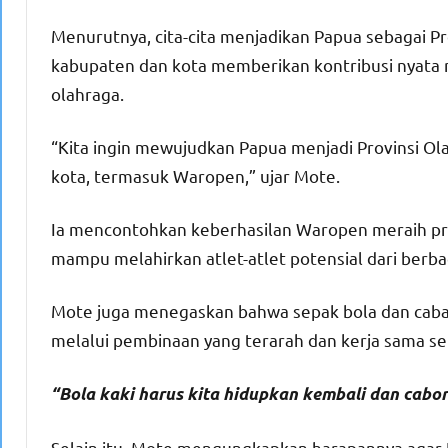
Menurutnya, cita-cita menjadikan Papua sebagai Pr
kabupaten dan kota memberikan kontribusi nyata
olahraga.
“Kita ingin mewujudkan Papua menjadi Provinsi Ol
kota, termasuk Waropen,” ujar Mote.
Ia mencontohkan keberhasilan Waropen meraih pre
mampu melahirkan atlet-atlet potensial dari berbag
Mote juga menegaskan bahwa sepak bola dan caban
melalui pembinaan yang terarah dan kerja sama s
“Bola kaki harus kita hidupkan kembali dan cabo
Selain itu, Mote mengungkapkan harapannya agar