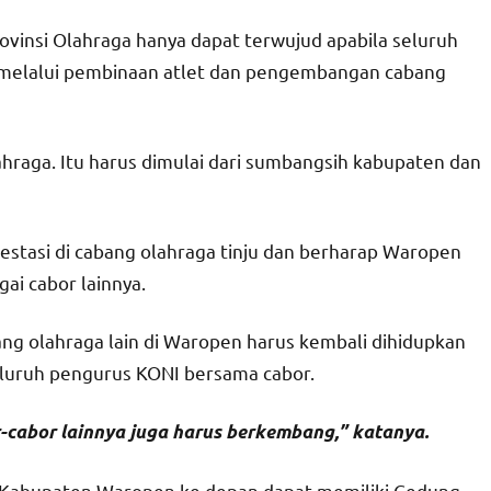
ovinsi Olahraga hanya dapat terwujud apabila seluruh
 melalui pembinaan atlet dan pengembangan cabang
ahraga. Itu harus dimulai dari sumbangsih kabupaten dan
stasi di cabang olahraga tinju dan berharap Waropen
ai cabor lainnya.
g olahraga lain di Waropen harus kembali dihidupkan
eluruh pengurus KONI bersama cabor.
r-cabor lainnya juga harus berkembang,” katanya.
 Kabupaten Waropen ke depan dapat memiliki Gedung