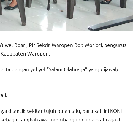
Yuwel Boari, Plt Sekda Waropen Bob Woriori, pengurus
se-Kabupaten Waropen.
rta dengan yel-yel “Salam Olahraga” yang dijawab
ali.
dilantik sekitar tujuh bulan lalu, baru kali ini KONI
 sebagai langkah awal membangun dunia olahraga di