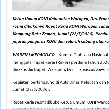
Ketua Umum KONI Kabupaten Waropen, Drs. Fransi
resmi dibukanya Rapat Kerja KONI Waropen Tahun
Kampung Batu Zaman, Jumat (22/5/2026). Pembu
jajaran pengurus KONI dan seluruh cabang olahra
Komite Olahraga Nasional
WAREN | MEPAGO.CO –
menggelar rapat kerja (Raker) perdana tahun 2026
dinakhodai Bupati Waropen, Drs. Fransiscus Xaveri
Kegiatan berlangsung di Aula Dinas Kelautan da
Jumat (22/5/2026).
Rapat kerja resmi dibuka Ketua Umum KONI Warope
bersama jajaran pengurus inti KONI, yakni Sekreta