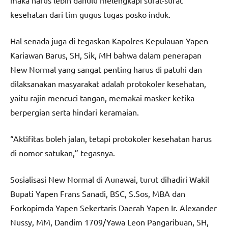
maka harus lebih dahulu melengkapi surat-surat
kesehatan dari tim gugus tugas posko induk.
Hal senada juga di tegaskan Kapolres Kepulauan Yapen
Kariawan Barus, SH, Sik, MH bahwa dalam penerapan
New Normal yang sangat penting harus di patuhi dan
dilaksanakan masyarakat adalah protokoler kesehatan,
yaitu rajin mencuci tangan, memakai masker ketika
berpergian serta hindari keramaian.
“Aktifitas boleh jalan, tetapi protokoler kesehatan harus
di nomor satukan,” tegasnya.
Sosialisasi New Normal di Aunawai, turut dihadiri Wakil
Bupati Yapen Frans Sanadi, BSC, S.Sos, MBA dan
Forkopimda Yapen Sekertaris Daerah Yapen Ir. Alexander
Nussy, MM, Dandim 1709/Yawa Leon Pangaribuan, SH,