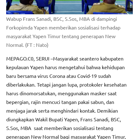
Wabup Frans Sanadi, BSC, S.Sos, MBA di dampingi
Forkopimda Yapen memberikan sosialisasi terhadap
masyarakat Yapen Timur tentang penerapan New
Normal. (FT : Nato)
MEPAGO.C0, SERUI –Masyarakat seantero kabupaten
kepulauan Yapen harus mengetahui bahwa kehidupan
baru bersama virus Corona atau Covid-19 sudah
diberlakukan. Tetapi jangan lupa, protokoler kesehatan
harus dinomorsatukan, menggunakan masker saat
bepergian, rajin mencuci tangan pakai sabun, dan
menjaga jarak serta menghindari kontak. Demikian
diungkapkan Wakil Bupati Yapen, Frans Sanadi, BSC,
S.Sos, MBA saat memberikan sosialisasi tentang
penerapan New Normal bagi masyarakat Yapen Timur,