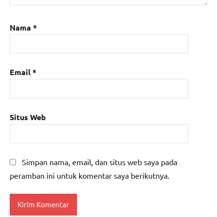
Nama
*
Email
*
Situs Web
Simpan nama, email, dan situs web saya pada
peramban ini untuk komentar saya berikutnya.