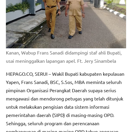
Kanan, Wabup Frans Sanadi didampingi staf ahli Bupati,
usai meninggalkan lapangan apel. Ft. Jery Sinambela
MEPAGO.CO, SERUI – Wakil Bupati kabupaten kepulauan
Yapen, Frans Sanadi, BSC, S.Sos, MBA meminta seluruh
pimpinan Organisasi Perangkat Daerah supaya serius
mengawasi dan mendorong petugas yang telah ditunjuk
untuk melakukan pengisian data sistem informasi
pemerintahan daerah (SIPD) di masing-masing OPD.
Sehingga, seluruh program dan perencanaan
pembangunan di masing-masing OPD tahun anggaran