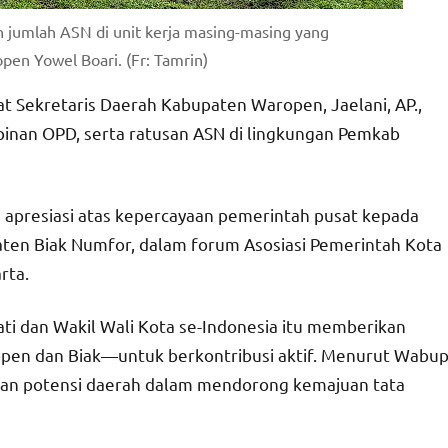
 jumlah ASN di unit kerja masing-masing yang
pen Yowel Boari. (Fr: Tamrin)
at Sekretaris Daerah Kabupaten Waropen, Jaelani, AP.,
pimpinan OPD, serta ratusan ASN di lingkungan Pemkab
apresiasi atas kepercayaan pemerintah pusat kepada
en Biak Numfor, dalam forum Asosiasi Pemerintah Kota
rta.
ati dan Wakil Wali Kota se-Indonesia itu memberikan
en dan Biak—untuk berkontribusi aktif. Menurut Wabup
an potensi daerah dalam mendorong kemajuan tata