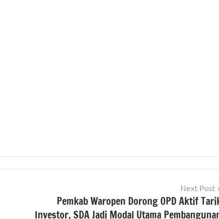
Next Post
Pemkab Waropen Dorong OPD Aktif Tari
Investor, SDA Jadi Modal Utama Pembanguna