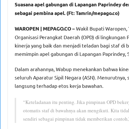
Suasana apel gabungan di Lapangan Paprindey de
sebagai pembina apel. (Ft: Tamrin/mepago.co)
Wakil Bupati Waropen,
WAROPEN | MEPAGO.CO –
Organisasi Perangkat Daerah (OPD) di lingkunga
kinerja yang baik dan menjadi teladan bagi staf di
memimpin apel gabungan di Lapangan Paprindey, S
Dalam arahannya, Wabup menekankan bahwa kinerj
seluruh Aparatur Sipil Negara (ASN). Menurutnya,
langsung terhadap etos kerja bawahan.
“Keteladanan itu penting. Jika pimpinan OPD bekerj
otomatis staf di bawahnya akan mengikuti. Kita tida
sendiri sebagai pimpinan tidak memberikan contoh