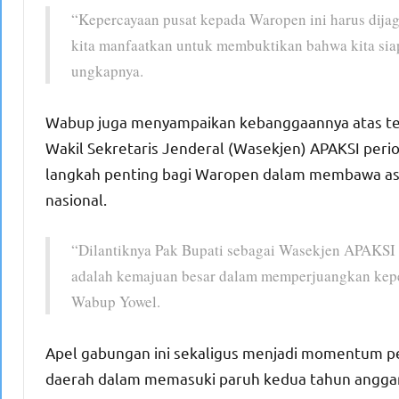
“Kepercayaan pusat kepada Waropen ini harus dijag
kita manfaatkan untuk membuktikan bahwa kita siap
ungkapnya.
Wabup juga menyampaikan kebanggaannya atas terpi
Wakil Sekretaris Jenderal (Wasekjen) APAKSI perio
langkah penting bagi Waropen dalam membawa asp
nasional.
“Dilantiknya Pak Bupati sebagai Wasekjen APAKSI t
adalah kemajuan besar dalam memperjuangkan kepen
Wabup Yowel.
Apel gabungan ini sekaligus menjadi momentum p
daerah dalam memasuki paruh kedua tahun anggara