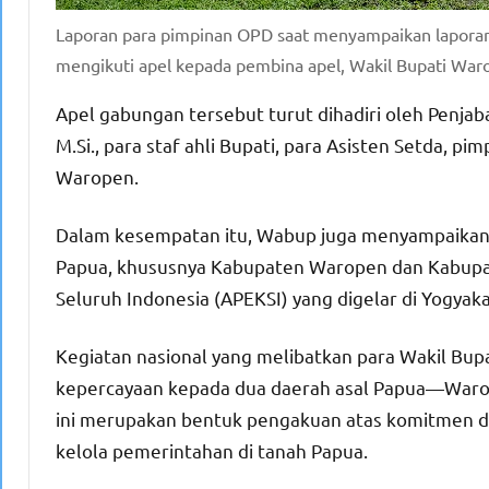
Laporan para pimpinan OPD saat menyampaikan laporan
mengikuti apel kepada pembina apel, Wakil Bupati Waro
Apel gabungan tersebut turut dihadiri oleh Penjab
M.Si., para staf ahli Bupati, para Asisten Setda, 
Waropen.
Dalam kesempatan itu, Wabup juga menyampaikan 
Papua, khususnya Kabupaten Waropen dan Kabupat
Seluruh Indonesia (APEKSI) yang digelar di Yogyaka
Kegiatan nasional yang melibatkan para Wakil Bup
kepercayaan kepada dua daerah asal Papua—Warop
ini merupakan bentuk pengakuan atas komitmen d
kelola pemerintahan di tanah Papua.