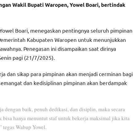
ngan Wakil Bupati Waropen, Yowel Boari, bertindak
 Yowel Boari, menegaskan pentingnya seluruh pimpinan
n Pemerintah Kabupaten Waropen untuk menunjukkan
 bawahnya. Penegasan ini disampaikan saat dirinya
enin pagi (21/7/2025).
a dan sikap para pimpinan akan menjadi cerminan bagi
 semangat dan kedisiplinan pimpinan akan berdampak
a dengan baik, penuh dedikasi, dan disiplin, maka secara
k bisa hanya menuntut staf untuk bekerja maksimal jika kita
,” tegas Wabup Yowel.