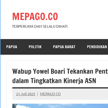
Skip
to
MEPAGO.CO
content
TERPERCAYA DAN SELALU DIHATI
PAPUA
POLITIK
PAPUA BARAT
PENDIDIKAN
Wabup Yowel Boari Tekankan Pent
dalam Tingkatkan Kinerja ASN
21 Juli 2025
MEPAGO CO
No
comments