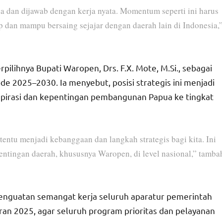
a dan dijawab dengan kerja nyata. Momentum seperti ini harus
 dan mampu bersaing sejajar dengan daerah lain di Indonesia,
lihnya Bupati Waropen, Drs. F.X. Mote, M.Si., sebagai
de 2025–2030. Ia menyebut, posisi strategis ini menjadi
irasi dan kepentingan pembangunan Papua ke tingkat
entu menjadi kebanggaan dan langkah strategis bagi kita. Ini
tingan daerah, khususnya Waropen, di level nasional,” tamba
enguatan semangat kerja seluruh aparatur pemerintah
n 2025, agar seluruh program prioritas dan pelayanan