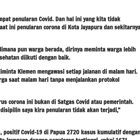
pat penularan Covid. Dan hal ini yang kita tidak
aat ini penularan corona di Kota Jayapura dan sekitarny
 dimana pun warga berada, dirinya meminta warga lebih
esehatan diikuti dengan baik.
 diminta Klemen mengawasi setiap jalanan di malam hari.
ga saat malam hari tanpa menjalankan protokol
us corona ini bukan di Satgas Covid atau pemerintah.
sipilin saya kira penularan tidak akan terjadi,”
 positif Covid-19 di Papua 2720 kasus kumulatif denga