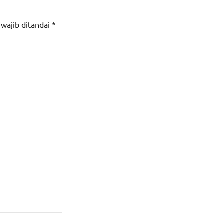
 wajib ditandai
*