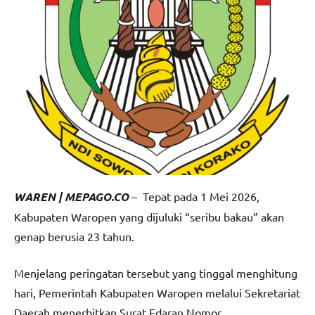
WAREN | MEPAGO.CO
– Tepat pada 1 Mei 2026,
Kabupaten Waropen yang dijuluki “seribu bakau” akan
genap berusia 23 tahun.
Menjelang peringatan tersebut yang tinggal menghitung
hari, Pemerintah Kabupaten Waropen melalui Sekretariat
Daerah menerbitkan Surat Edaran Nomor