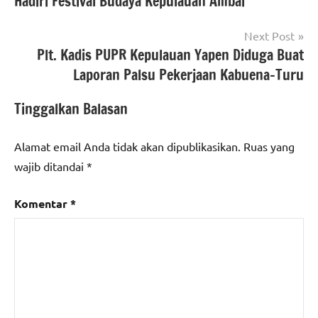
Hadiri Festival Budaya Kepulauan Ambai
Next Post
Plt. Kadis PUPR Kepulauan Yapen Diduga Buat
Laporan Palsu Pekerjaan Kabuena-Turu
Tinggalkan Balasan
Alamat email Anda tidak akan dipublikasikan.
Ruas yang
wajib ditandai
*
Komentar
*