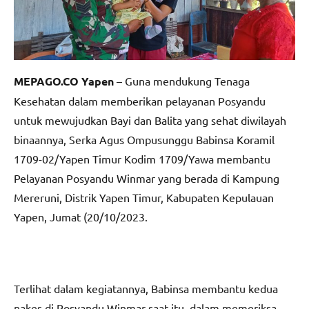
MEPAGO.CO Yapen
– Guna mendukung Tenaga
Kesehatan dalam memberikan pelayanan Posyandu
untuk mewujudkan Bayi dan Balita yang sehat diwilayah
binaannya, Serka Agus Ompusunggu Babinsa Koramil
1709-02/Yapen Timur Kodim 1709/Yawa membantu
Pelayanan Posyandu Winmar yang berada di Kampung
Mereruni, Distrik Yapen Timur, Kabupaten Kepulauan
Yapen, Jumat (20/10/2023.
Terlihat dalam kegiatannya, Babinsa membantu kedua
nakes di Posyandu Winmar saat itu, dalam memeriksa