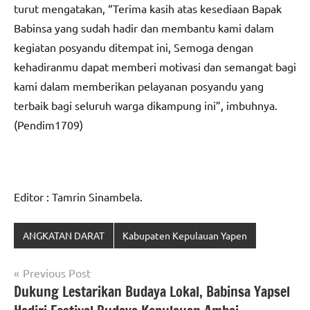
turut mengatakan, “Terima kasih atas kesediaan Bapak
Babinsa yang sudah hadir dan membantu kami dalam
kegiatan posyandu ditempat ini, Semoga dengan
kehadiranmu dapat memberi motivasi dan semangat bagi
kami dalam memberikan pelayanan posyandu yang
terbaik bagi seluruh warga dikampung ini”, imbuhnya.
(Pendim1709)
Editor : Tamrin Sinambela.
ANGKATAN DARAT
Kabupaten Kepulauan Yapen
Navigasi
Previous Post
Dukung Lestarikan Budaya Lokal, Babinsa Yapsel
pos