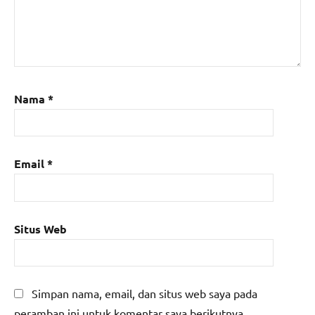
Nama
*
Email
*
Situs Web
Simpan nama, email, dan situs web saya pada
peramban ini untuk komentar saya berikutnya.