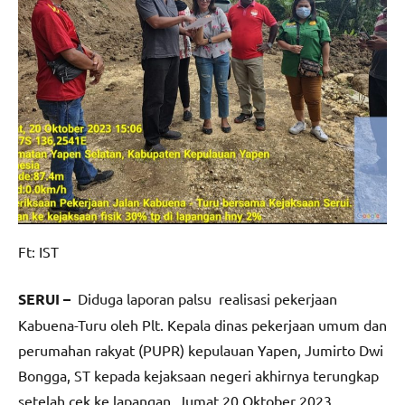
Ft: IST
SERUI –
Diduga laporan palsu realisasi pekerjaan
Kabuena-Turu oleh Plt. Kepala dinas pekerjaan umum dan
perumahan rakyat (PUPR) kepulauan Yapen, Jumirto Dwi
Bongga, ST kepada kejaksaan negeri akhirnya terungkap
setelah cek ke lapangan, Jumat 20 Oktober 2023.