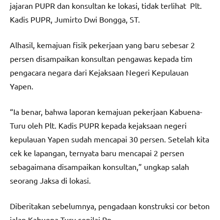
jajaran PUPR dan konsultan ke lokasi, tidak terlihat Plt.
Kadis PUPR, Jumirto Dwi Bongga, ST.
Alhasil, kemajuan fisik pekerjaan yang baru sebesar 2
persen disampaikan konsultan pengawas kepada tim
pengacara negara dari Kejaksaan Negeri Kepulauan
Yapen.
“Ia benar, bahwa laporan kemajuan pekerjaan Kabuena-
Turu oleh Plt. Kadis PUPR kepada kejaksaan negeri
kepulauan Yapen sudah mencapai 30 persen. Setelah kita
cek ke lapangan, ternyata baru mencapai 2 persen
sebagaimana disampaikan konsultan,” ungkap salah
seorang Jaksa di lokasi.
Diberitakan sebelumnya, pengadaan konstruksi cor beton
jalan Kabuena-Turu senilai Rp