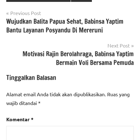
Navigasi
Previous Post
Wujudkan Balita Papua Sehat, Babinsa Yaptim
pos
Bantu Layanan Posyandu Di Mereruni
Next Post
Motivasi Rajin Berolahraga, Babinsa Yaptim
Bermain Voli Bersama Pemuda
Tinggalkan Balasan
Alamat email Anda tidak akan dipublikasikan.
Ruas yang
wajib ditandai
*
Komentar
*