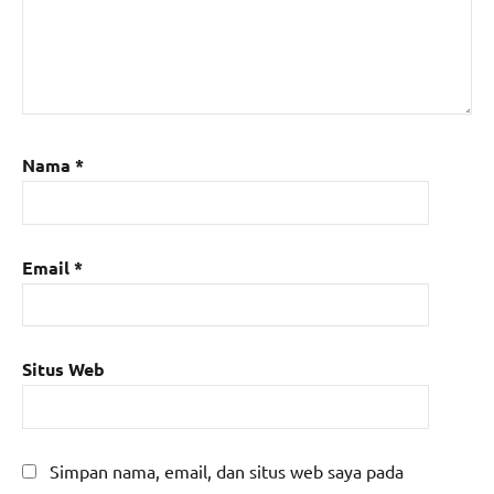
Nama
*
Email
*
Situs Web
Simpan nama, email, dan situs web saya pada