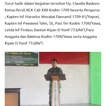
Turut hadir dalam kegiatan tersebut Ny. Claudia Baskoro
Ketua Persit KCK Cab XXII Kodim 1709 beserta Pengurus
, Kapten Inf Marselus Worabai Danramil 1709-01/Yapsel,
Kapten Inf Pawawoi Tahir, SE, Pasi Ter Kodim 1709/Yawa,
Letda Inf Firdaus Danton Kipan D Yonif 753/AVT,Para
Anggota dan Babinsa Kodim 1709/Yawa serta Anggota
Kipan D Yonif 753/AVT.