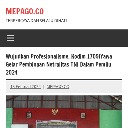
Skip
MEPAGO.CO
to
content
TERPERCAYA DAN SELALU DIHATI
Wujudkan Profesionalisme, Kodim 1709/Yawa
Gelar Pembinaan Netralitas TNI Dalam Pemilu
2024
13 Februari 2024
MEPAGO CO
No
comments