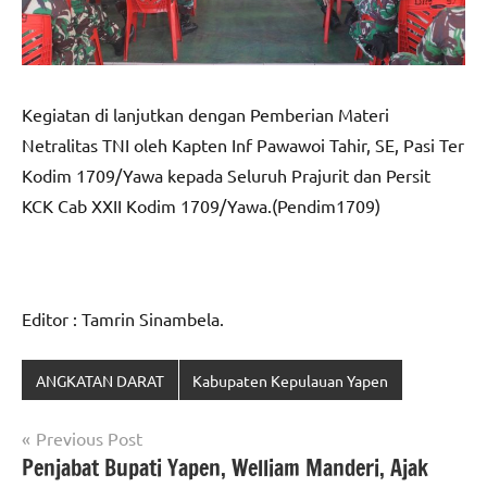
Kegiatan di lanjutkan dengan Pemberian Materi
Netralitas TNI oleh Kapten Inf Pawawoi Tahir, SE, Pasi Ter
Kodim 1709/Yawa kepada Seluruh Prajurit dan Persit
KCK Cab XXII Kodim 1709/Yawa.(Pendim1709)
Editor : Tamrin Sinambela.
ANGKATAN DARAT
Kabupaten Kepulauan Yapen
Navigasi
Previous Post
Penjabat Bupati Yapen, Welliam Manderi, Ajak
pos