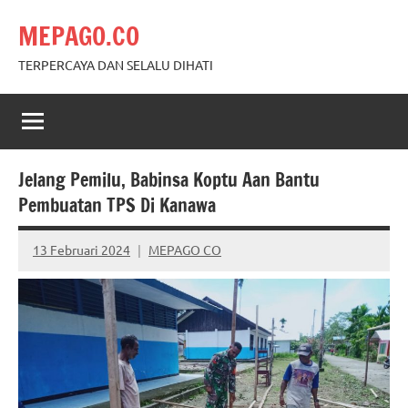
Skip
MEPAGO.CO
to
content
TERPERCAYA DAN SELALU DIHATI
Jelang Pemilu, Babinsa Koptu Aan Bantu
Pembuatan TPS Di Kanawa
13 Februari 2024
MEPAGO CO
No
comments