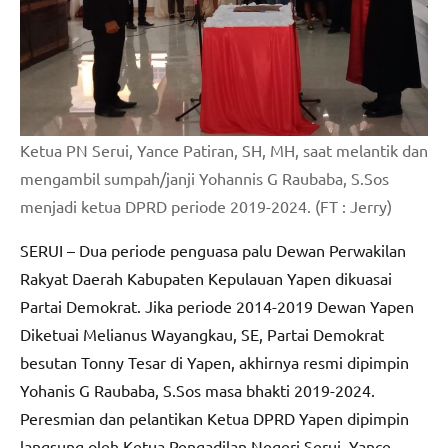
Ketua PN Serui, Yance Patiran, SH, MH, saat melantik dan
mengambil sumpah/janji Yohannis G Raubaba, S.Sos
menjadi ketua DPRD periode 2019-2024. (FT : Jerry)
SERUI – Dua periode penguasa palu Dewan Perwakilan
Rakyat Daerah Kabupaten Kepulauan Yapen dikuasai
Partai Demokrat. Jika periode 2014-2019 Dewan Yapen
Diketuai Melianus Wayangkau, SE, Partai Demokrat
besutan Tonny Tesar di Yapen, akhirnya resmi dipimpin
Yohanis G Raubaba, S.Sos masa bhakti 2019-2024.
Peresmian dan pelantikan Ketua DPRD Yapen dipimpin
langsung oleh Ketua Pengadilan Negeri Serui, Yance