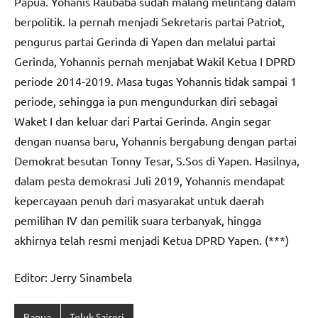
Papua. Yohanis Raubaba sudah malang melintang dalam
berpolitik. Ia pernah menjadi Sekretaris partai Patriot,
pengurus partai Gerinda di Yapen dan melalui partai
Gerinda, Yohannis pernah menjabat Wakil Ketua I DPRD
periode 2014-2019. Masa tugas Yohannis tidak sampai 1
periode, sehingga ia pun mengundurkan diri sebagai
Waket I dan keluar dari Partai Gerinda. Angin segar
dengan nuansa baru, Yohannis bergabung dengan partai
Demokrat besutan Tonny Tesar, S.Sos di Yapen. Hasilnya,
dalam pesta demokrasi Juli 2019, Yohannis mendapat
kepercayaan penuh dari masyarakat untuk daerah
pemilihan IV dan pemilik suara terbanyak, hingga
akhirnya telah resmi menjadi Ketua DPRD Yapen. (***)
Editor: Jerry Sinambela
Papua
Teluk Saireri