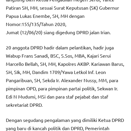
Patiran SH, MH, sesuai Surat Keputusan (SK) Gubernur
Papua Lukas Enembe, SH, MH dengan
Nomor:155/135/Tahun 2020,
Jumat (12/06/20) siang digedung DPRD jalan Irian.
20 anggota DPRD hadir dalam pelantikan, hadir juga
Wabup Frans Sanadi, BSC, S.Sos, MBA, Kajari Serui
Marcello Bellah, SH, MH, Kapolres AKBP. Kariawan Barus,
SH, SIk, MH, Dandim 1709/Yawa Letkol Inf. Leon
Pangaribuan, SH, Sekda Ir. Alexander Nussy, MM, para
pimpinan OPD, para pimpinan partai politik, Sekwan Ir.
Edi N Mudumi, MSi dan para staf pejabat dan staf
sekretariat DPRD.
Dengan segudang pengalaman yang dimiliki Ketua DPRD
yang baru di kancah politik dan DPRD, Pemerintah