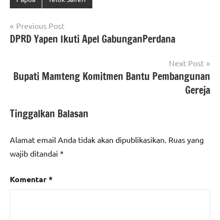
Navigasi
Previous Post
DPRD Yapen Ikuti Apel GabunganPerdana
pos
Next Post
Bupati Mamteng Komitmen Bantu Pembangunan
Gereja
Tinggalkan Balasan
Alamat email Anda tidak akan dipublikasikan.
Ruas yang
wajib ditandai
*
Komentar
*