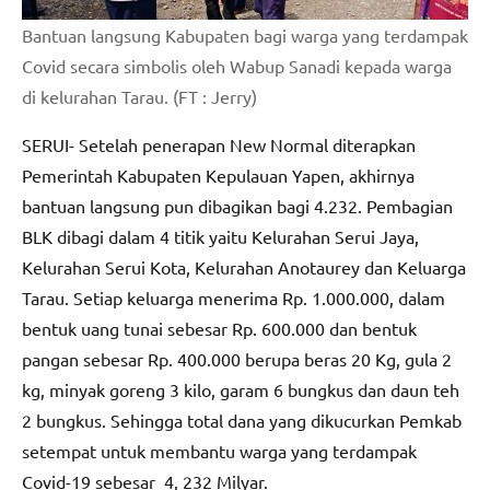
Bantuan langsung Kabupaten bagi warga yang terdampak
Covid secara simbolis oleh Wabup Sanadi kepada warga
di kelurahan Tarau. (FT : Jerry)
SERUI- Setelah penerapan New Normal diterapkan
Pemerintah Kabupaten Kepulauan Yapen, akhirnya
bantuan langsung pun dibagikan bagi 4.232. Pembagian
BLK dibagi dalam 4 titik yaitu Kelurahan Serui Jaya,
Kelurahan Serui Kota, Kelurahan Anotaurey dan Keluarga
Tarau. Setiap keluarga menerima Rp. 1.000.000, dalam
bentuk uang tunai sebesar Rp. 600.000 dan bentuk
pangan sebesar Rp. 400.000 berupa beras 20 Kg, gula 2
kg, minyak goreng 3 kilo, garam 6 bungkus dan daun teh
2 bungkus. Sehingga total dana yang dikucurkan Pemkab
setempat untuk membantu warga yang terdampak
Covid-19 sebesar 4, 232 Milyar.