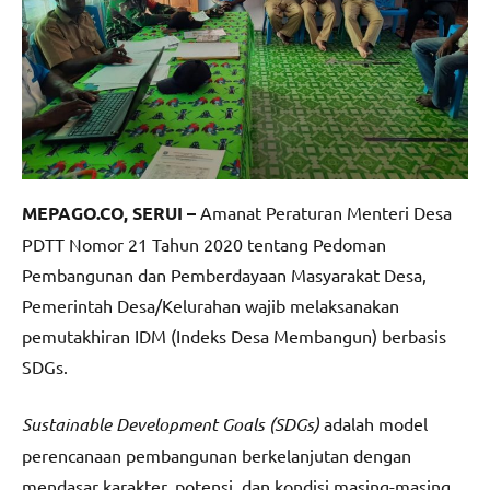
MEPAGO.CO, SERUI –
Amanat Peraturan Menteri Desa
PDTT Nomor 21 Tahun 2020 tentang Pedoman
Pembangunan dan Pemberdayaan Masyarakat Desa,
Pemerintah Desa/Kelurahan wajib melaksanakan
pemutakhiran IDM (Indeks Desa Membangun) berbasis
SDGs.
Sustainable
Development
Goals (SDGs)
adalah model
perencanaan pembangunan berkelanjutan dengan
mendasar karakter, potensi, dan kondisi masing-masing