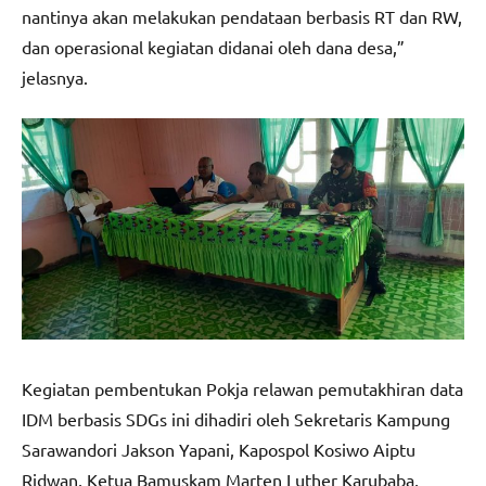
nantinya akan melakukan pendataan berbasis RT dan RW,
dan operasional kegiatan didanai oleh dana desa,”
jelasnya.
Kegiatan pembentukan Pokja relawan pemutakhiran data
IDM berbasis SDGs ini dihadiri oleh Sekretaris Kampung
Sarawandori Jakson Yapani, Kapospol Kosiwo Aiptu
Ridwan, Ketua Bamuskam Marten Luther Karubaba,