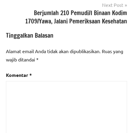
Next Post
Berjumlah 210 Pemudi/I Binaan Kodim
1709/Yawa, Jalani Pemeriksaan Kesehatan
Tinggalkan Balasan
Alamat email Anda tidak akan dipublikasikan.
Ruas yang
wajib ditandai
*
Komentar
*