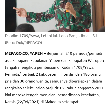
Dandim 1709/Yawa, Letkol Inf. Leon Pangaribuan, S.H.
(Foto: Dok/MEPAGO)
MEPAGO.CO, YAPEN –
Berjumlah 210 pemuda/pemudi
asal kabupaen kepulauan Yapen dan kabupaten Waropen
tengah mengikuti pembinaan di Kodim 1709/Yawa.
Pemuda/I terbaik 2 kabupaten ini terdiri dari 180 orang
pria dan 30 orang wanita, semuanya dipersiapkan dalam
rangkaian seleksi calon prajurit TNI tahun anggaran 2021,
kini mereka tengah menjalani pemeriksaan kesehatan,
Kamis (22/04/2021) di Makodim setempat.