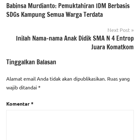
Babinsa Murdianto: Pemuktahiran IDM Berbasis
pos
SDGs Kampung Semua Warga Terdata
Next Post
Inilah Nama-nama Anak Didik SMA N 4 Entrop
Juara Komatkom
Tinggalkan Balasan
Alamat email Anda tidak akan dipublikasikan.
Ruas yang
wajib ditandai
*
Komentar
*