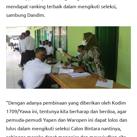
mendapat ranking terbaik dalam mengikuti seleksi,
sambung Dandim.
“Dengan adanya pembinaan yang diberikan oleh Kodim
1709/Yawa ini, tentunya kita berharap dan berdoa, agar
pemuda-pemudi Yapen dan Waropen ini dapat lolos dan
lulus dalam mengikuti seleksi Calon Bintara nantinya,
sehingga mereka dapat mengejar dan mewujudkan cita-