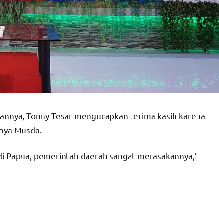
rannya, Tonny Tesar mengucapkan terima kasih karena
gnya Musda.
i Papua, pemerintah daerah sangat merasakannya,”