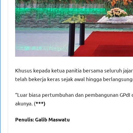
Khusus kepada ketua panitia bersama seluruh jaja
telah bekerja keras sejak awal hingga berlangsun
“Luar biasa pertumbuhan dan pembangunan GPdI d
akunya. (
***)
Penulis: Galib Maswatu