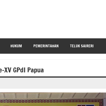
HUKUM
PEMERINTAHAN
TELUK SAIRERI
e-XV GPdI Papua