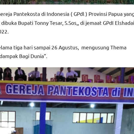
eja Pantekosta di Indonesia ( GPdl ) Provinsi Papua yan
dibuka Bupati Tonny Tesar, S.Sos,, di jemaat GPdI Elshada
022.
elama tiga hari sampai 26 Agustus, mengusung Thema
rdampak Bagi Dunia”.