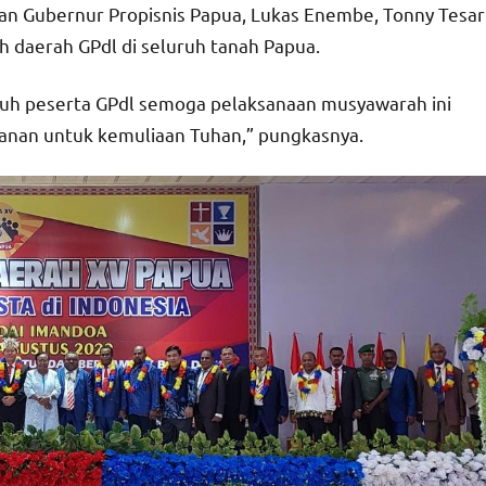
n Gubernur Propisnis Papua, Lukas Enembe, Tonny Tesar
daerah GPdl di seluruh tanah Papua.
uh peserta GPdl semoga pelaksanaan musyawarah ini
yanan untuk kemuliaan Tuhan,” pungkasnya.