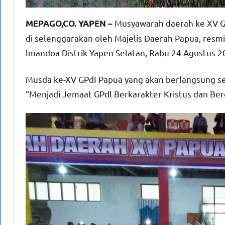
Musyawarah daerah ke XV Ger
MEPAGO,CO. YAPEN –
di selenggarakan oleh Majelis Daerah Papua, resmi 
Imandoa Distrik Yapen Selatan, Rabu 24 Agustus 2
Musda ke-XV GPdI Papua yang akan berlangsung s
“Menjadi Jemaat GPdl Berkarakter Kristus dan Be