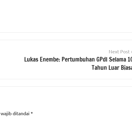
Next Post
Lukas Enembe: Pertumbuhan GPdI Selama 1
Tahun Luar Bias
 wajib ditandai
*