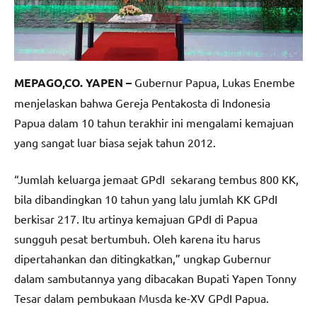
MEPAGO,CO. YAPEN –
Gubernur Papua, Lukas Enembe
menjelaskan bahwa Gereja Pentakosta di Indonesia
Papua dalam 10 tahun terakhir ini mengalami kemajuan
yang sangat luar biasa sejak tahun 2012.
“Jumlah keluarga jemaat GPdI sekarang tembus 800 KK,
bila dibandingkan 10 tahun yang lalu jumlah KK GPdI
berkisar 217. Itu artinya kemajuan GPdI di Papua
sungguh pesat bertumbuh. Oleh karena itu harus
dipertahankan dan ditingkatkan,” ungkap Gubernur
dalam sambutannya yang dibacakan Bupati Yapen Tonny
Tesar dalam pembukaan Musda ke-XV GPdI Papua.