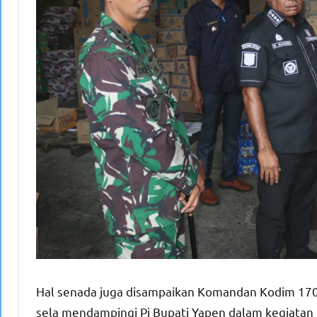
Hal senada juga disampaikan Komandan Kodim 1709
sela mendampingi Pj Bupati Yapen dalam kegiatan