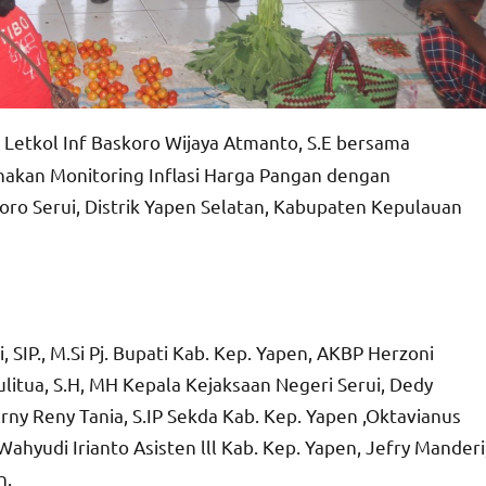
etkol Inf Baskoro Wijaya Atmanto, S.E bersama
kan Monitoring Inflasi Harga Pangan dengan
oro Serui, Distrik Yapen Selatan, Kabupaten Kepulauan
SIP., M.Si Pj. Bupati Kab. Kep. Yapen, AKBP Herzoni
ulitua, S.H, MH Kepala Kejaksaan Negeri Serui, Dedy
rny Reny Tania, S.IP Sekda Kab. Kep. Yapen ,Oktavianus
. Wahyudi Irianto Asisten lll Kab. Kep. Yapen, Jefry Manderi
n.