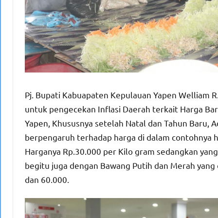
Pj. Bupati Kabuapaten Kepulauan Yapen Welliam R. 
untuk pengecekan Inflasi Daerah terkait Harga B
Yapen, Khususnya setelah Natal dan Tahun Baru, Ada
berpengaruh terhadap harga di dalam contohnya hari
Harganya Rp.30.000 per Kilo gram sedangkan yang 
begitu juga dengan Bawang Putih dan Merah yang 
dan 60.000.