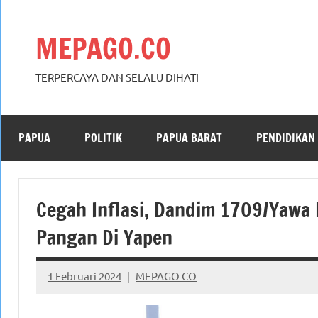
Skip
to
MEPAGO.CO
content
TERPERCAYA DAN SELALU DIHATI
PAPUA
POLITIK
PAPUA BARAT
PENDIDIKAN
Cegah Inflasi, Dandim 1709/Yawa
Pangan Di Yapen
1 Februari 2024
MEPAGO CO
No
comments