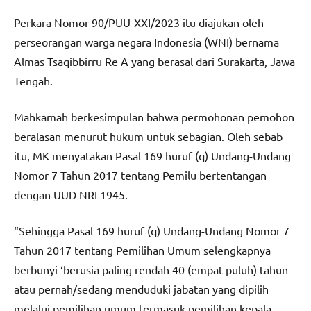
Perkara Nomor 90/PUU-XXI/2023 itu diajukan oleh
perseorangan warga negara Indonesia (WNI) bernama
Almas Tsaqibbirru Re A yang berasal dari Surakarta, Jawa
Tengah.
Mahkamah berkesimpulan bahwa permohonan pemohon
beralasan menurut hukum untuk sebagian. Oleh sebab
itu, MK menyatakan Pasal 169 huruf (q) Undang-Undang
Nomor 7 Tahun 2017 tentang Pemilu bertentangan
dengan UUD NRI 1945.
“Sehingga Pasal 169 huruf (q) Undang-Undang Nomor 7
Tahun 2017 tentang Pemilihan Umum selengkapnya
berbunyi ‘berusia paling rendah 40 (empat puluh) tahun
atau pernah/sedang menduduki jabatan yang dipilih
melalui pemilihan umum termasuk pemilihan kepala