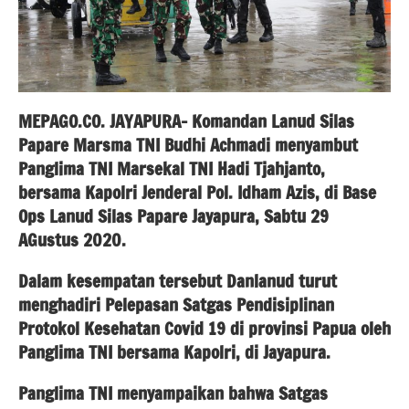
MEPAGO.CO. JAYAPURA- Komandan Lanud Silas
Papare Marsma TNI Budhi Achmadi menyambut
Panglima TNI Marsekal TNI Hadi Tjahjanto,
bersama Kapolri Jenderal Pol. Idham Azis, di Base
Ops Lanud Silas Papare Jayapura, Sabtu 29
AGustus 2020.
Dalam kesempatan tersebut Danlanud turut
menghadiri Pelepasan Satgas Pendisiplinan
Protokol Kesehatan Covid 19 di provinsi Papua oleh
Panglima TNI bersama Kapolri, di Jayapura.
Panglima TNI menyampaikan bahwa Satgas